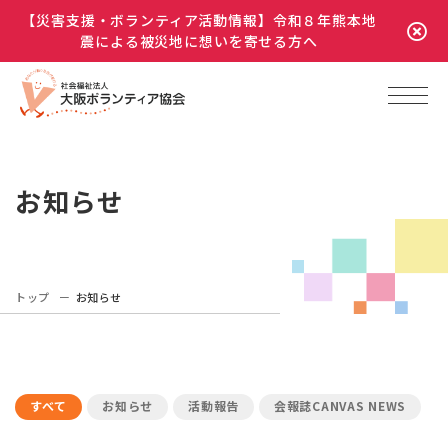
【災害支援・ボランティア活動情報】令和８年熊本地
震による被災地に想いを寄せる方へ
お知らせ
トップ
お知らせ
すべて
お知らせ
活動報告
会報誌CANVAS NEWS