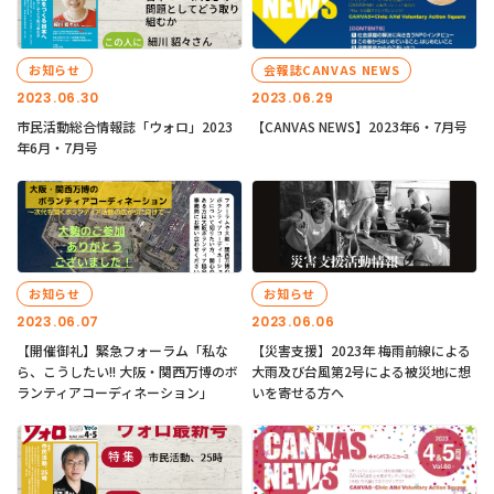
お知らせ
会報誌CANVAS NEWS
2023.06.30
2023.06.29
市民活動総合情報誌「ウォロ」2023
【CANVAS NEWS】2023年6・7月号
年6月・7月号
お知らせ
お知らせ
2023.06.07
2023.06.06
【開催御礼】緊急フォーラム「私な
【災害支援】2023年 梅雨前線による
ら、こうしたい!! 大阪・関西万博のボ
大雨及び台風第2号による被災地に想
ランティアコーディネーション」
いを寄せる方へ