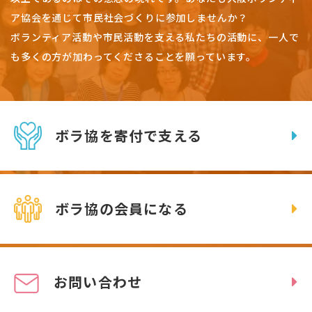
ア協会を通じて市民社会づくりに参加しませんか？
ボランティア活動や市民活動を支える私たちの活動に、一人で
も多くの方が加わってくださることを願っています。
ボラ協を寄付で支える
ボラ協の会員になる
お問い合わせ