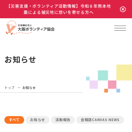
【災害支援・ボランティア活動情報】令和８年熊本地
震による被災地に想いを寄せる方へ
お知らせ
トップ
お知らせ
すべて
お知らせ
活動報告
会報誌CANVAS NEWS