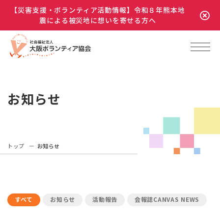
【災害支援・ボランティア活動情報】令和８年熊本地
震による被災地に想いを寄せる方へ
お知らせ
トップ
お知らせ
すべて
お知らせ
活動報告
会報誌CANVAS NEWS