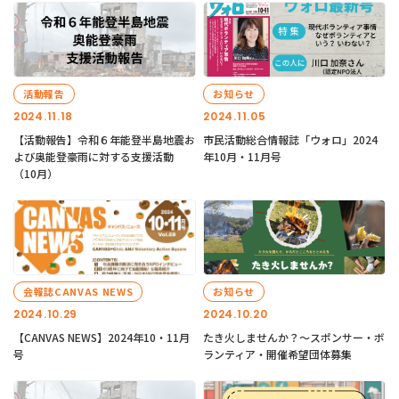
活動報告
お知らせ
2024.11.18
2024.11.05
【活動報告】令和６年能登半島地震お
市民活動総合情報誌「ウォロ」2024
よび奥能登豪雨に対する支援活動
年10月・11月号
（10月）
会報誌CANVAS NEWS
お知らせ
2024.10.29
2024.10.20
【CANVAS NEWS】2024年10・11月
たき火しませんか？～スポンサー・ボ
号
ランティア・開催希望団体募集