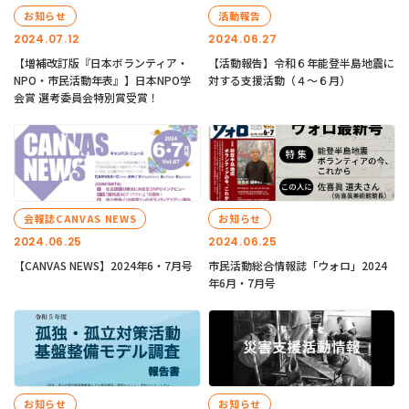
お知らせ
活動報告
2024.07.12
2024.06.27
【増補改訂版『日本ボランティア・
【活動報告】令和６年能登半島地震に
NPO・市民活動年表』】日本NPO学
対する支援活動（４〜６月）
会賞 選考委員会特別賞受賞！
会報誌CANVAS NEWS
お知らせ
2024.06.25
2024.06.25
【CANVAS NEWS】2024年6・7月号
市民活動総合情報誌「ウォロ」2024
年6月・7月号
お知らせ
お知らせ