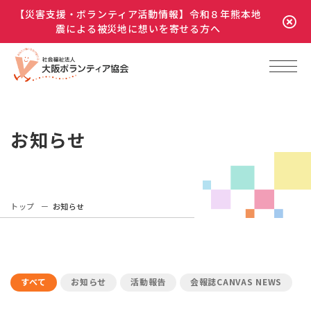
【災害支援・ボランティア活動情報】令和８年熊本地
震による被災地に想いを寄せる方へ
お知らせ
トップ
お知らせ
すべて
お知らせ
活動報告
会報誌CANVAS NEWS