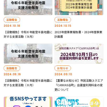
活動報告
活動報告
2024.10.18
2024.10.15
【活動報告】令和６年能登半島地震に
2023年度事業報告書・2024年度事業
対する支援活動（９月）
計画書
活動報告
お知らせ
2024.09.16
2024.09.10
【活動報告】令和６年能登半島地震に
【重要なお知らせ】市民活動スクエア
対する支援活動（８月）
「CANVAS谷町」会議室利用料金の変
更について