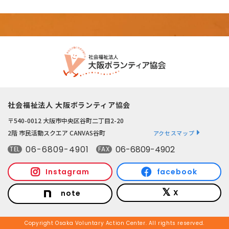
社会福祉法人 大阪ボランティア協会
〒540-0012 大阪市中央区谷町二丁目2-20
2階 市民活動スクエア CANVAS谷町
アクセスマップ
06-6809-4901
06-6809-4902
TEL
FAX
Instagram
facebook
X
note
Copyright Osaka Voluntary Action Center. All rights reserved.