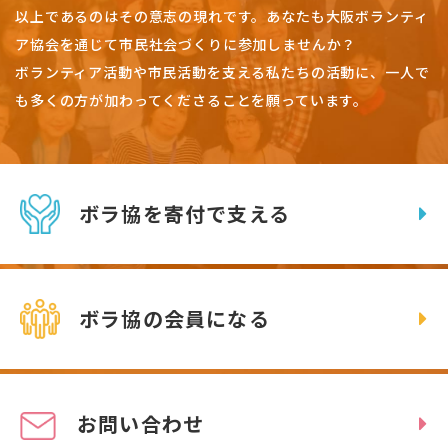
以上であるのはその意志の現れです。
あなたも大阪ボランティ
ア協会を通じて市民社会づくりに参加しませんか？
ボランティア活動や市民活動を支える私たちの活動に、一人で
も多くの方が加わってくださることを願っています。
ボラ協を寄付で支える
ボラ協の会員になる
お問い合わせ