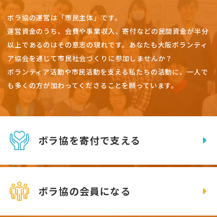
ボラ協の運営は「市民主体」です。
運営資金のうち、会費や事業収入、
寄付などの民間資金が半分
以上であるのはその意志の現れです。
あなたも大阪ボランティ
ア協会を通じて市民社会づくりに参加しませんか？
ボランティア活動や市民活動を支える私たちの活動に、一人で
も多くの方が加わってくださることを願っています。
ボラ協を寄付で支える
ボラ協の会員になる