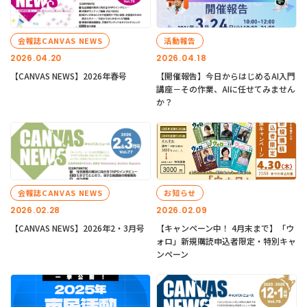
会報誌CANVAS NEWS
活動報告
2026.04.20
2026.04.18
【CANVAS NEWS】2026年春号
【開催報告】今日からはじめるAI入門
講座－その作業、AIに任せてみません
か？
会報誌CANVAS NEWS
お知らせ
2026.02.28
2026.02.09
【CANVAS NEWS】2026年2・3月号
【キャンペーン中！ 4月末まで】「ウ
ォロ」新規購読申込者限定・特別キャ
ンペーン