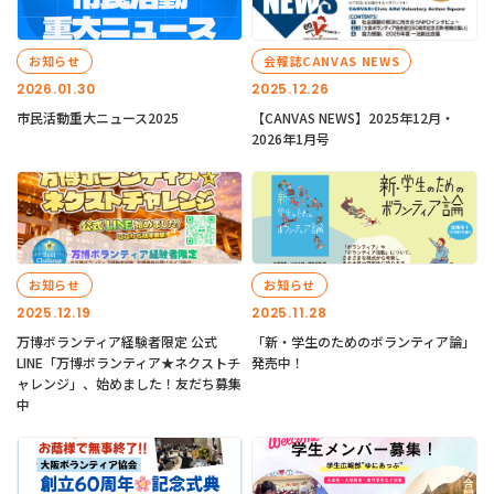
お知らせ
会報誌CANVAS NEWS
2026.01.30
2025.12.26
市民活動重大ニュース2025
【CANVAS NEWS】2025年12月・
2026年1月号
お知らせ
お知らせ
2025.12.19
2025.11.28
万博ボランティア経験者限定 公式
「新・学生のためのボランティア論」
LINE「万博ボランティア★ネクストチ
発売中！
ャレンジ」、始めました！友だち募集
中