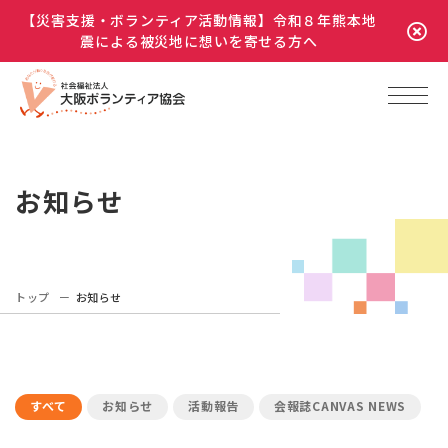
【災害支援・ボランティア活動情報】令和８年熊本地
震による被災地に想いを寄せる方へ
お知らせ
トップ
お知らせ
すべて
お知らせ
活動報告
会報誌CANVAS NEWS