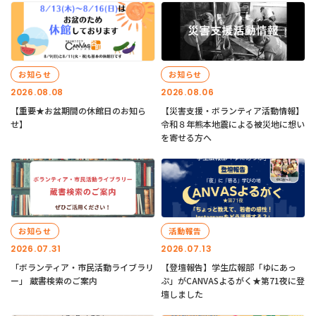
お知らせ
お知らせ
2026.08.08
2026.08.06
【重要★お盆期間の休館日のお知ら
【災害支援・ボランティア活動情報】
せ】
令和８年熊本地震による被災地に想い
を寄せる方へ
お知らせ
活動報告
2026.07.31
2026.07.13
「ボランティア・市民活動ライブラリ
【登壇報告】学生広報部「ゆにあっ
ー」 蔵書検索のご案内
ぷ」がCANVASよるがく★第71夜に登
壇しました