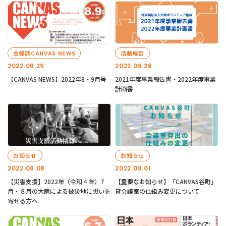
会報誌CANVAS NEWS
活動報告
2022.08.29
2022.08.28
【CANVAS NEWS】2022年8・9月号
2021年度事業報告書・2022年度事業
計画書
お知らせ
お知らせ
2022.08.08
2022.08.01
【災害支援】2022年（令和４年）7
【重要なお知らせ】「CANVAS谷町」
月・８月の大雨による被災地に想いを
貸会議室の仕組み変更について
寄せる方へ