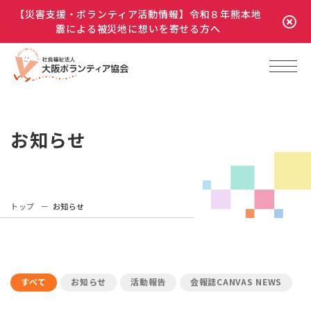
【災害支援・ボランティア活動情報】令和８年熊本地
震による被災地に想いを寄せる方へ
お知らせ
トップ
お知らせ
すべて
お知らせ
活動報告
会報誌CANVAS NEWS