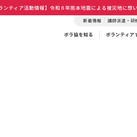
ランティア活動情報】令和８年熊本地震による被災地に想
新着情報
講師派遣・研
ボラ協を知る
ボランティア