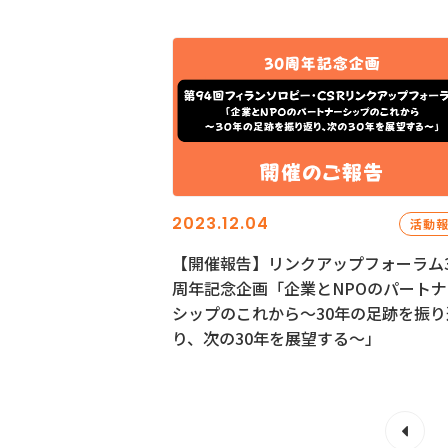
2023.12.04
活動
【開催報告】リンクアップフォーラム3
周年記念企画「企業とNPOのパートナ
シップのこれから～30年の足跡を振り
り、次の30年を展望する～」