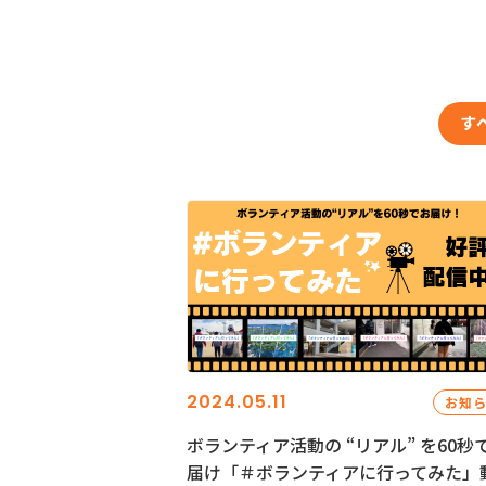
す
2024.05.11
お知
ボランティア活動の “リアル” を60秒
届け「＃ボランティアに行ってみた」