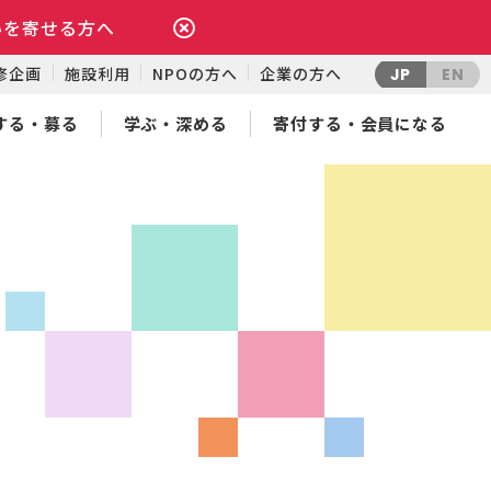
いを寄せる方へ
修企画
施設利用
NPOの方へ
企業の方へ
JP
EN
する・募る
学ぶ・深める
寄付する・会員になる