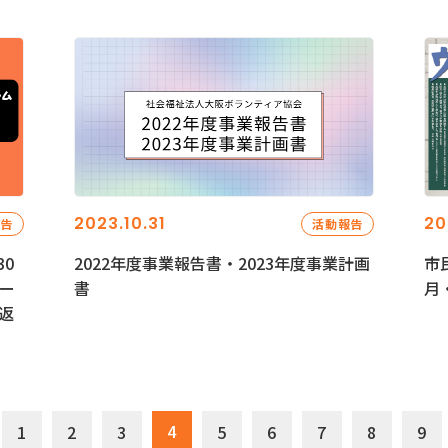
2023.10.31
20
報告
活動報告
0
2022年度事業報告書・2023年度事業計画
市
ー
書
月
返
4
1
2
3
5
6
7
8
9