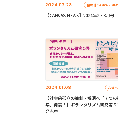
2024.02.28
会報誌CANVAS NE
【CANVAS NEWS】2024年2・3月号
2024.01.08
お知
【社会的孤立の抑制・解消へ「７つの
案」発表！】ボランタリズム研究第５
発売中