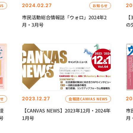
2024.02.27
20
WS
お知らせ
市民活動総合情報誌「ウォロ」2024年2
【
月・3月号
の
2023.12.27
20
らせ
会報誌CANVAS NEWS
提
【CANVAS NEWS】2023年12月・2024年
市
号
1月号
月