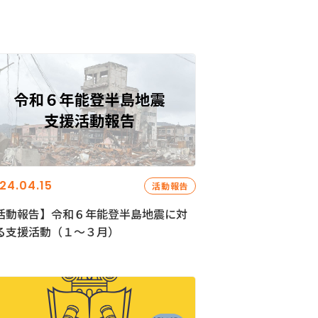
24.04.15
活動報告
活動報告】令和６年能登半島地震に対
る支援活動（１〜３月）