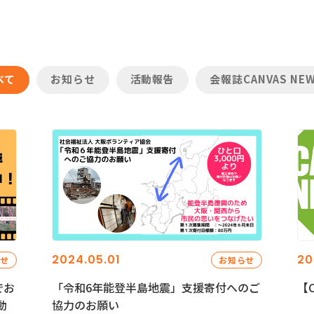
べて
お知らせ
活動報告
会報誌CANVAS NE
2024.05.01
20
らせ
お知らせ
でお
「令和6年能登半島地震」支援寄付へのご
【C
動
協力のお願い