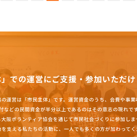
体」での運営にご支援・参加いただけ
協の運営は「市民主体」です。
運営資金のうち、会費や事業
付などの民間資金が半分以上であるのはその意志の現れで
も大阪ボランティア協会を通じて市民社会づくりに参加しま
動を支える私たちの活動に、一人でも多くの方が加わってく