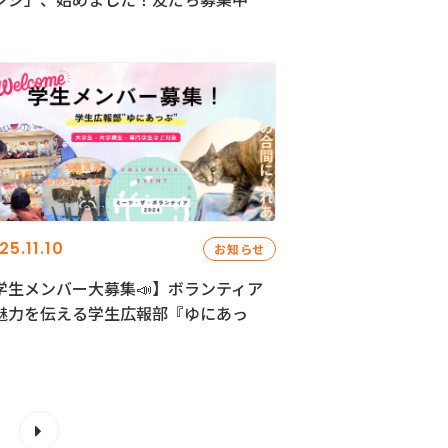
25.11.10
お知らせ
学生メンバー大募集📣】ボランティア
魅力を伝える学生広報部『ゆにあっ
』