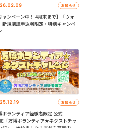
26.02.09
お知らせ
キャンペーン中！ 4月末まで】「ウォ
」新規購読申込者限定・特別キャンペ
ン
25.12.19
お知らせ
博ボランティア経験者限定 公式
INE「万博ボランティア★ネクストチャ
ンジ」、始めました！友だち募集中