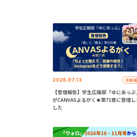
2026.07.13
活動
【登壇報告】学生広報部「ゆにあっぷ
がCANVASよるがく★第71夜に登壇し
した