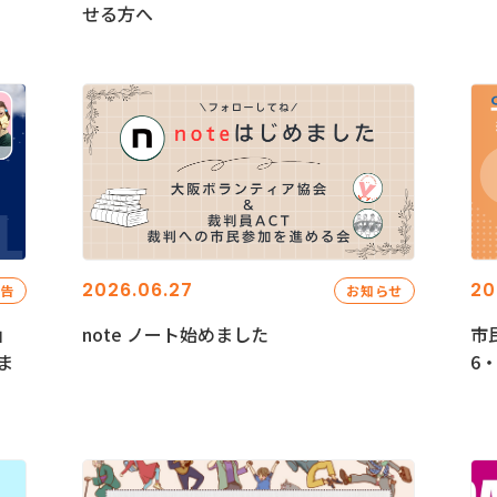
せる方へ
2026.06.27
20
報告
お知らせ
」
note ノート始めました
市
ま
6