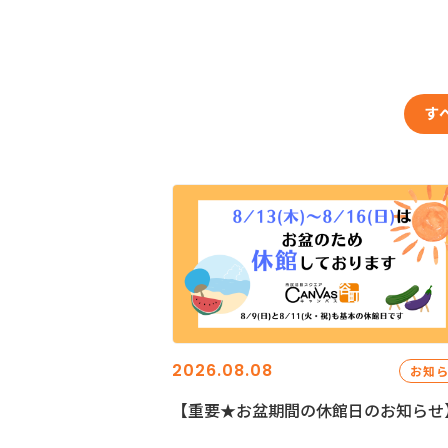
す
2026.08.08
お知
【重要★お盆期間の休館日のお知らせ