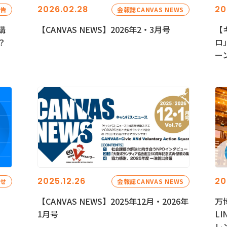
2026.02.28
20
報告
会報誌CANVAS NEWS
講
【CANVAS NEWS】2026年2・3月号
【
？
ロ
ー
2025.12.26
20
らせ
会報誌CANVAS NEWS
【CANVAS NEWS】2025年12月・2026年
万
1月号
L
レ