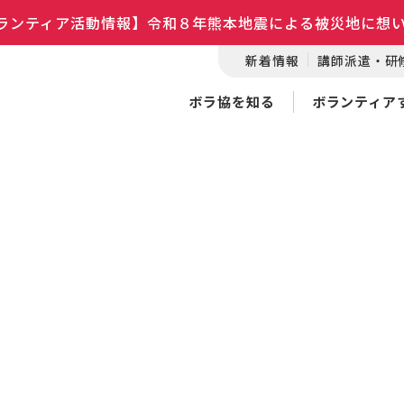
ランティア活動情報】令和８年熊本地震による被災地に想
新着情報
講師派遣・研
ボラ協を知る
ボランティア