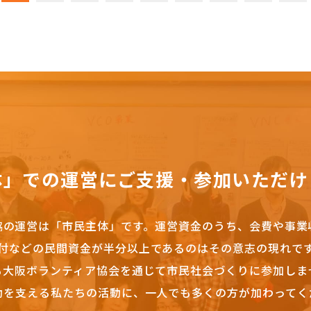
体」での運営にご支援・参加いただけ
協の運営は「市民主体」です。
運営資金のうち、会費や事業
付などの民間資金が半分以上であるのはその意志の現れで
も大阪ボランティア協会を通じて市民社会づくりに参加しま
動を支える私たちの活動に、一人でも多くの方が加わってく