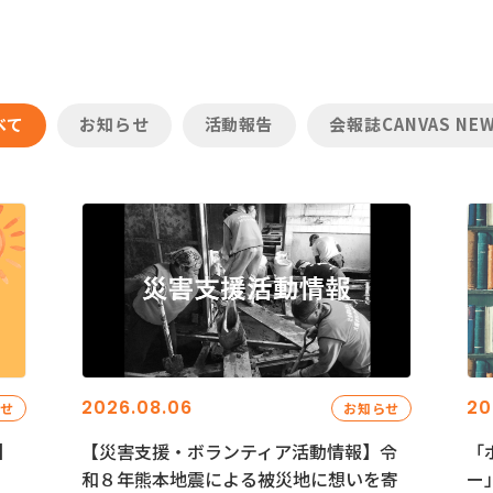
べて
お知らせ
活動報告
会報誌CANVAS NE
2026.08.06
20
らせ
お知らせ
】
【災害支援・ボランティア活動情報】令
「
和８年熊本地震による被災地に想いを寄
ー