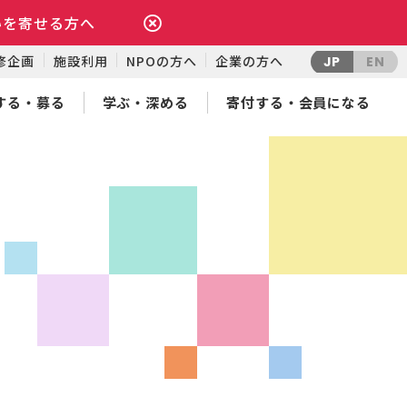
いを寄せる方へ
修企画
施設利用
NPOの方へ
企業の方へ
JP
EN
する・募る
学ぶ・深める
寄付する・会員になる