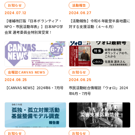
お知らせ
活動報告
2024.07.12
2024.06.27
【増補改訂版『日本ボランティア・
【活動報告】令和６年能登半島地震に
NPO・市民活動年表』】日本NPO学
対する支援活動（４〜６月）
会賞 選考委員会特別賞受賞！
会報誌CANVAS NEWS
お知らせ
2024.06.25
2024.06.25
【CANVAS NEWS】2024年6・7月号
市民活動総合情報誌「ウォロ」2024
年6月・7月号
お知らせ
お知らせ