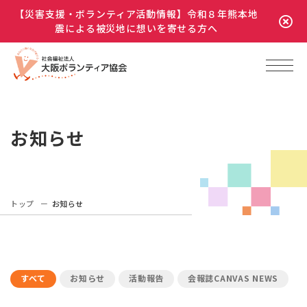
【災害支援・ボランティア活動情報】令和８年熊本地
震による被災地に想いを寄せる方へ
お知らせ
トップ
お知らせ
すべて
お知らせ
活動報告
会報誌CANVAS NEWS