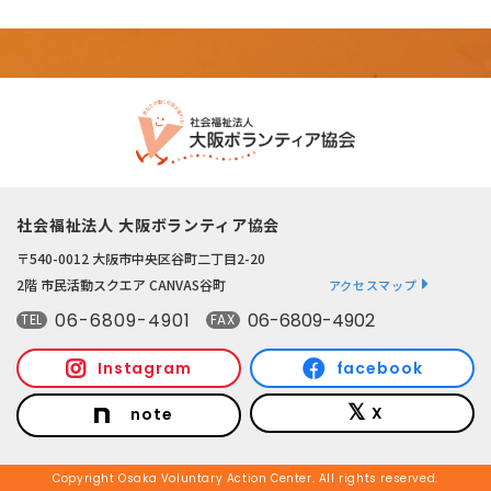
社会福祉法人 大阪ボランティア協会
〒540-0012 大阪市中央区谷町二丁目2-20
2階 市民活動スクエア CANVAS谷町
アクセスマップ
06-6809-4901
06-6809-4902
TEL
FAX
Instagram
facebook
X
note
Copyright Osaka Voluntary Action Center. All rights reserved.