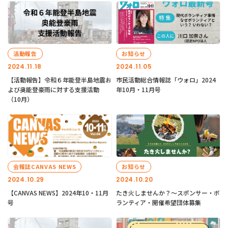
活動報告
お知らせ
2024.11.18
2024.11.05
【活動報告】令和６年能登半島地震お
市民活動総合情報誌「ウォロ」2024
よび奥能登豪雨に対する支援活動
年10月・11月号
（10月）
会報誌CANVAS NEWS
お知らせ
2024.10.29
2024.10.20
【CANVAS NEWS】2024年10・11月
たき火しませんか？～スポンサー・ボ
号
ランティア・開催希望団体募集