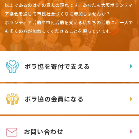
以上であるのはその意志の現れです。
あなたも大阪ボランティ
ア協会を通じて市民社会づくりに参加しませんか？
ボランティア活動や市民活動を支える私たちの活動に、一人で
も多くの方が加わってくださることを願っています。
ボラ協を寄付で支える
ボラ協の会員になる
お問い合わせ