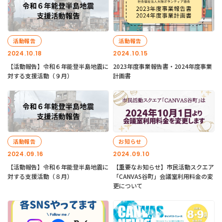
活動報告
活動報告
2024.10.18
2024.10.15
【活動報告】令和６年能登半島地震に
2023年度事業報告書・2024年度事業
対する支援活動（９月）
計画書
活動報告
お知らせ
2024.09.16
2024.09.10
【活動報告】令和６年能登半島地震に
【重要なお知らせ】市民活動スクエア
対する支援活動（８月）
「CANVAS谷町」会議室利用料金の変
更について