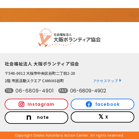
社会福祉法人 大阪ボランティア協会
〒540-0012 大阪市中央区谷町二丁目2-20
2階 市民活動スクエア CANVAS谷町
アクセスマップ
06-6809-4901
06-6809-4902
TEL
FAX
Instagram
facebook
X
note
Copyright Osaka Voluntary Action Center. All rights reserved.