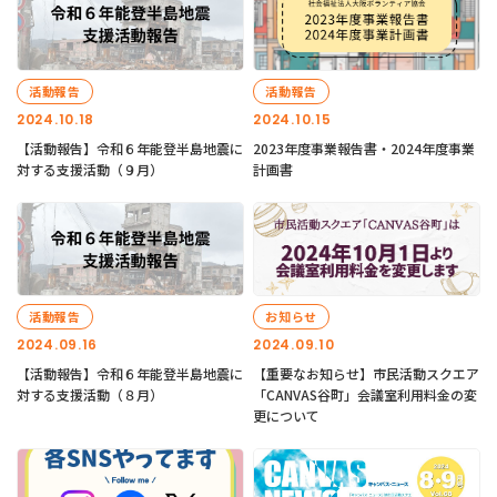
活動報告
活動報告
2024.10.18
2024.10.15
【活動報告】令和６年能登半島地震に
2023年度事業報告書・2024年度事業
対する支援活動（９月）
計画書
活動報告
お知らせ
2024.09.16
2024.09.10
【活動報告】令和６年能登半島地震に
【重要なお知らせ】市民活動スクエア
対する支援活動（８月）
「CANVAS谷町」会議室利用料金の変
更について