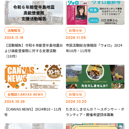
活動報告
お知らせ
2024.11.18
2024.11.05
【活動報告】令和６年能登半島地震お
市民活動総合情報誌「ウォロ」2024
よび奥能登豪雨に対する支援活動
年10月・11月号
（10月）
会報誌CANVAS NEWS
お知らせ
2024.10.29
2024.10.20
【CANVAS NEWS】2024年10・11月
たき火しませんか？～スポンサー・ボ
号
ランティア・開催希望団体募集