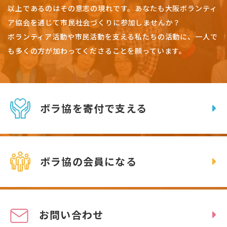
以上であるのはその意志の現れです。
あなたも大阪ボランティ
ア協会を通じて市民社会づくりに参加しませんか？
ボランティア活動や市民活動を支える私たちの活動に、一人で
も多くの方が加わってくださることを願っています。
ボラ協を寄付で支える
ボラ協の会員になる
お問い合わせ