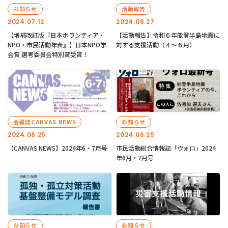
お知らせ
活動報告
2024.07.12
2024.06.27
【増補改訂版『日本ボランティア・
【活動報告】令和６年能登半島地震に
NPO・市民活動年表』】日本NPO学
対する支援活動（４〜６月）
会賞 選考委員会特別賞受賞！
会報誌CANVAS NEWS
お知らせ
2024.06.25
2024.06.25
【CANVAS NEWS】2024年6・7月号
市民活動総合情報誌「ウォロ」2024
年6月・7月号
お知らせ
お知らせ