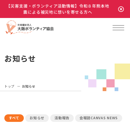
【災害支援・ボランティア活動情報】令和８年熊本地
震による被災地に想いを寄せる方へ
お知らせ
トップ
お知らせ
すべて
お知らせ
活動報告
会報誌CANVAS NEWS