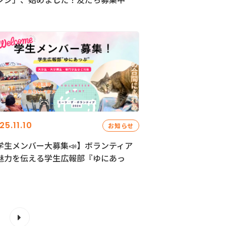
25.11.10
お知らせ
学生メンバー大募集📣】ボランティア
魅力を伝える学生広報部『ゆにあっ
』