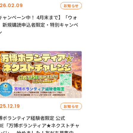
26.02.09
お知らせ
キャンペーン中！ 4月末まで】「ウォ
」新規購読申込者限定・特別キャンペ
ン
25.12.19
お知らせ
博ボランティア経験者限定 公式
INE「万博ボランティア★ネクストチャ
ンジ」、始めました！友だち募集中