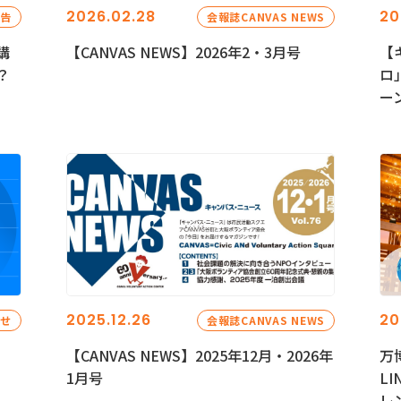
2026.02.28
20
報告
会報誌CANVAS NEWS
講
【CANVAS NEWS】2026年2・3月号
【
？
ロ
ー
2025.12.26
20
らせ
会報誌CANVAS NEWS
【CANVAS NEWS】2025年12月・2026年
万
1月号
L
レ