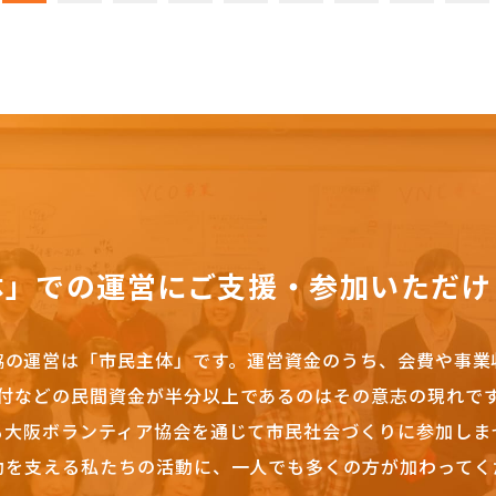
体」での運営にご支援・参加いただけ
協の運営は「市民主体」です。
運営資金のうち、会費や事業
付などの民間資金が半分以上であるのはその意志の現れで
も大阪ボランティア協会を通じて市民社会づくりに参加しま
動を支える私たちの活動に、一人でも多くの方が加わってく