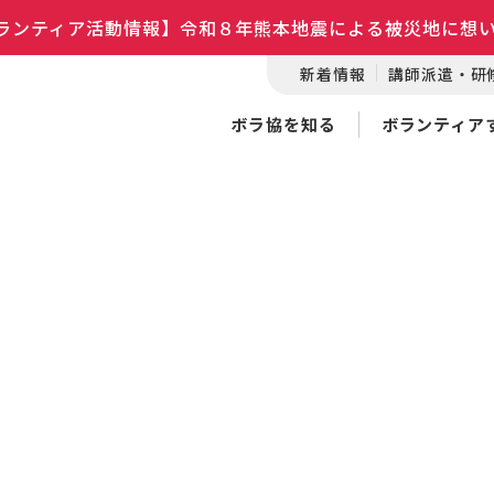
ランティア活動情報】令和８年熊本地震による被災地に想
新着情報
講師派遣・研
ボラ協を知る
ボランティア