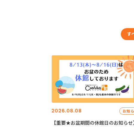
す
2026.08.08
お知
【重要★お盆期間の休館日のお知らせ