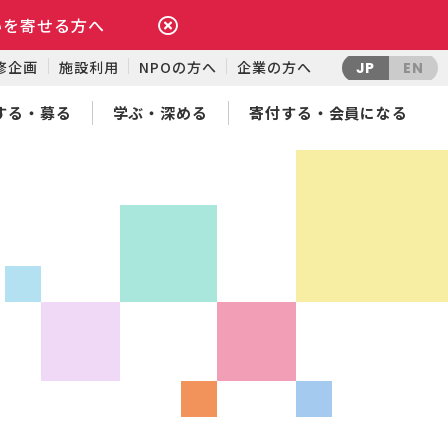
いを寄せる方へ
修企画
施設利用
NPOの方へ
企業の方へ
JP
EN
する・募る
学ぶ・深める
寄付する・会員になる