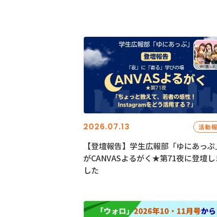
2026.07.13
活動
【登壇報告】学生広報部「ゆにあっぷ
がCANVASよるがく★第71夜に登壇し
した