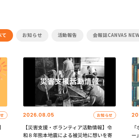
べて
お知らせ
活動報告
会報誌CANVAS NE
2026.08.05
20
らせ
お知らせ
】
【災害支援・ボランティア活動情報】令
「
和８年熊本地震による被災地に想いを寄
ー