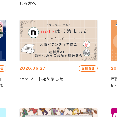
せる方へ
2026.06.27
20
報告
お知らせ
」
note ノート始めました
市
ま
6