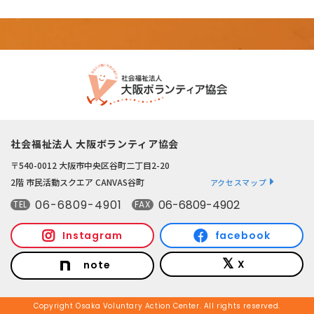
社会福祉法人 大阪ボランティア協会
〒540-0012 大阪市中央区谷町二丁目2-20
2階 市民活動スクエア CANVAS谷町
アクセスマップ
06-6809-4901
06-6809-4902
TEL
FAX
Instagram
facebook
X
note
Copyright Osaka Voluntary Action Center. All rights reserved.