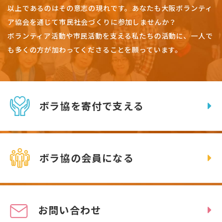
以上であるのはその意志の現れです。
あなたも大阪ボランティ
ア協会を通じて市民社会づくりに参加しませんか？
ボランティア活動や市民活動を支える私たちの活動に、一人で
も多くの方が加わってくださることを願っています。
ボラ協を寄付で支える
ボラ協の会員になる
お問い合わせ