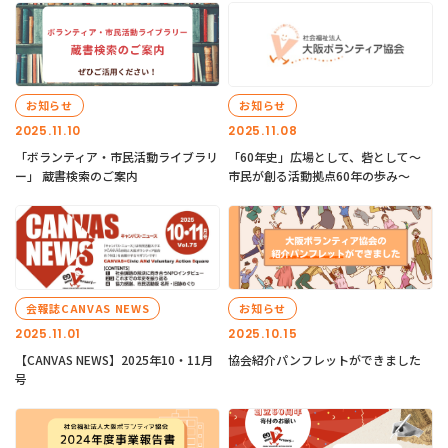
お知らせ
お知らせ
2025.11.10
2025.11.08
「ボランティア・市民活動ライブラリ
「60年史」広場として、砦として～
ー」 蔵書検索のご案内
市民が創る活動拠点60年の歩み～
会報誌CANVAS NEWS
お知らせ
2025.11.01
2025.10.15
【CANVAS NEWS】2025年10・11月
協会紹介パンフレットができました
号