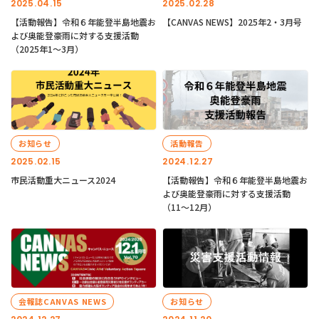
2025.04.15
2025.02.28
【活動報告】令和６年能登半島地震お
【CANVAS NEWS】2025年2・3月号
よび奥能登豪雨に対する支援活動
（2025年1〜3月）
お知らせ
活動報告
2025.02.15
2024.12.27
市民活動重大ニュース2024
【活動報告】令和６年能登半島地震お
よび奥能登豪雨に対する支援活動
（11〜12月）
会報誌CANVAS NEWS
お知らせ