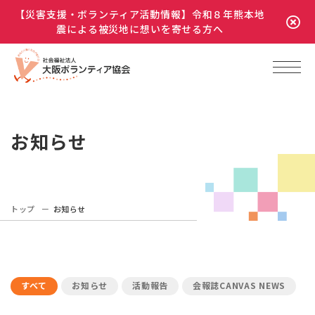
【災害支援・ボランティア活動情報】令和８年熊本地
震による被災地に想いを寄せる方へ
お知らせ
トップ
お知らせ
すべて
お知らせ
活動報告
会報誌CANVAS NEWS