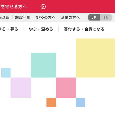
いを寄せる方へ
修企画
施設利用
NPOの方へ
企業の方へ
JP
EN
する・募る
学ぶ・深める
寄付する・会員になる