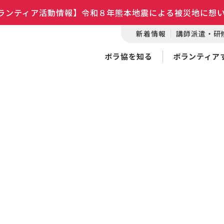
ランティア活動情報】令和８年熊本地震による被災地に想
新着情報
講師派遣・研
ボラ協を知る
ボランティア