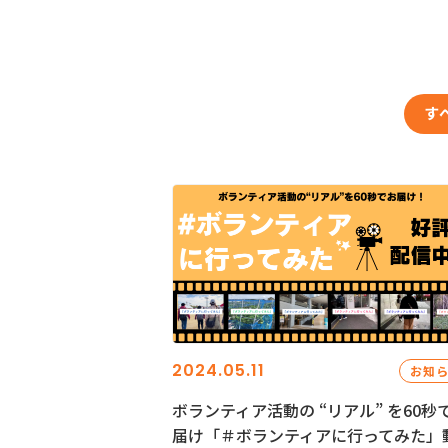
す
2024.05.11
お知
ボランティア活動の “リアル” を60秒
届け「＃ボランティアに行ってみた」