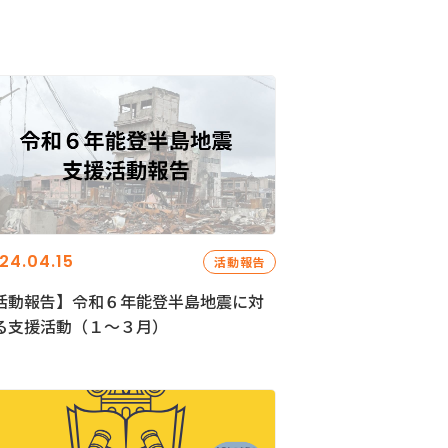
24.04.15
活動報告
活動報告】令和６年能登半島地震に対
る支援活動（１〜３月）