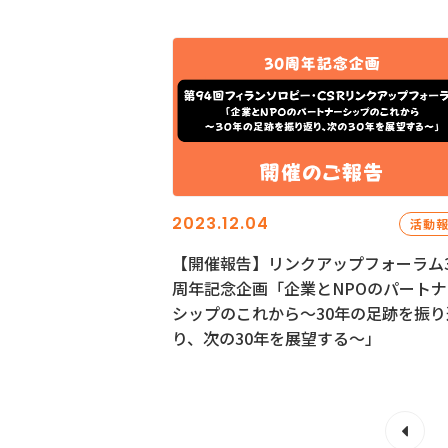
2023.12.04
活動
【開催報告】リンクアップフォーラム3
周年記念企画「企業とNPOのパートナ
シップのこれから～30年の足跡を振り
り、次の30年を展望する～」