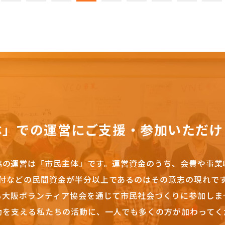
体」での運営にご支援・参加いただけ
協の運営は「市民主体」です。
運営資金のうち、会費や事業
付などの民間資金が半分以上であるのはその意志の現れで
も大阪ボランティア協会を通じて市民社会づくりに参加しま
動を支える私たちの活動に、一人でも多くの方が加わってく