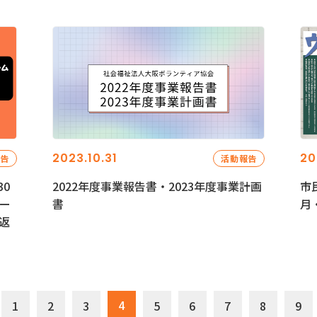
2023.10.31
20
報告
活動報告
0
2022年度事業報告書・2023年度事業計画
市
ー
書
月
返
4
1
2
3
5
6
7
8
9