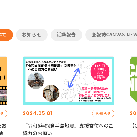
べて
お知らせ
活動報告
会報誌CANVAS NE
2024.05.01
20
らせ
お知らせ
でお
「令和6年能登半島地震」支援寄付へのご
【C
動
協力のお願い