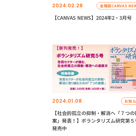
2024.02.28
会報誌CANVAS NE
【CANVAS NEWS】2024年2・3月号
2024.01.08
お知
【社会的孤立の抑制・解消へ「７つの
案」発表！】ボランタリズム研究第５
発売中