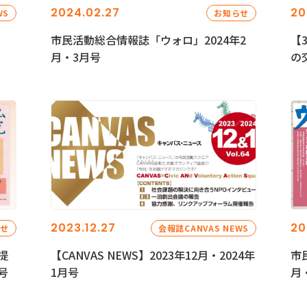
2024.02.27
20
WS
お知らせ
市民活動総合情報誌「ウォロ」2024年2
【
月・3月号
の
2023.12.27
20
らせ
会報誌CANVAS NEWS
提
【CANVAS NEWS】2023年12月・2024年
市
号
1月号
月