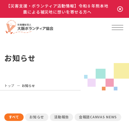
【災害支援・ボランティア活動情報】令和８年熊本地
震による被災地に想いを寄せる方へ
お知らせ
トップ
お知らせ
すべて
お知らせ
活動報告
会報誌CANVAS NEWS