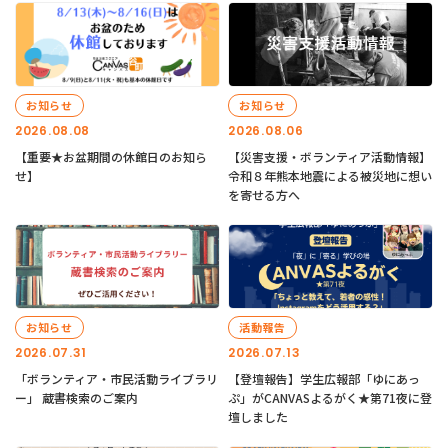
お知らせ
お知らせ
2026.08.08
2026.08.06
【重要★お盆期間の休館日のお知ら
【災害支援・ボランティア活動情報】
せ】
令和８年熊本地震による被災地に想い
を寄せる方へ
お知らせ
活動報告
2026.07.31
2026.07.13
「ボランティア・市民活動ライブラリ
【登壇報告】学生広報部「ゆにあっ
ー」 蔵書検索のご案内
ぷ」がCANVASよるがく★第71夜に登
壇しました