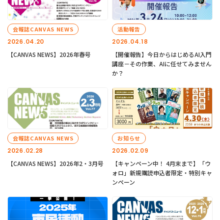
会報誌CANVAS NEWS
活動報告
2026.04.20
2026.04.18
【CANVAS NEWS】2026年春号
【開催報告】今日からはじめるAI入門
講座－その作業、AIに任せてみません
か？
会報誌CANVAS NEWS
お知らせ
2026.02.28
2026.02.09
【CANVAS NEWS】2026年2・3月号
【キャンペーン中！ 4月末まで】「ウ
ォロ」新規購読申込者限定・特別キャ
ンペーン