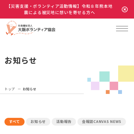
【災害支援・ボランティア活動情報】令和８年熊本地
震による被災地に想いを寄せる方へ
お知らせ
トップ
お知らせ
すべて
お知らせ
活動報告
会報誌CANVAS NEWS