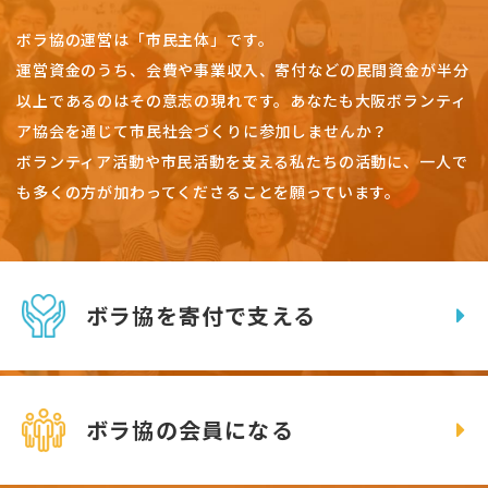
ボラ協の運営は「市民主体」です。
運営資金のうち、会費や事業収入、
寄付などの民間資金が半分
以上であるのはその意志の現れです。
あなたも大阪ボランティ
ア協会を通じて市民社会づくりに参加しませんか？
ボランティア活動や市民活動を支える私たちの活動に、一人で
も多くの方が加わってくださることを願っています。
ボラ協を寄付で支える
ボラ協の会員になる