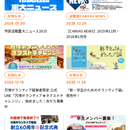
お知らせ
会報誌CANVAS NEWS
2026.01.30
2025.12.26
市民活動重大ニュース2025
【CANVAS NEWS】2025年12月・
2026年1月号
お知らせ
お知らせ
2025.12.19
2025.11.28
万博ボランティア経験者限定 公式
「新・学生のためのボランティア論」
LINE「万博ボランティア★ネクストチ
発売中！
ャレンジ」、始めました！友だち募集
中