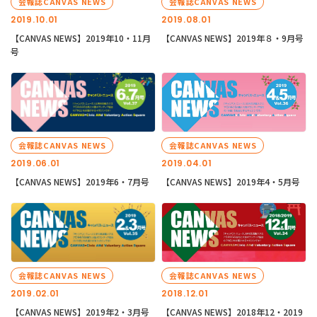
会報誌CANVAS NEWS
会報誌CANVAS NEWS
2019.10.01
2019.08.01
【CANVAS NEWS】2019年10・11月
【CANVAS NEWS】2019年８・9月号
号
会報誌CANVAS NEWS
会報誌CANVAS NEWS
2019.06.01
2019.04.01
【CANVAS NEWS】2019年6・7月号
【CANVAS NEWS】2019年4・5月号
会報誌CANVAS NEWS
会報誌CANVAS NEWS
2019.02.01
2018.12.01
【CANVAS NEWS】2019年2・3月号
【CANVAS NEWS】2018年12・2019