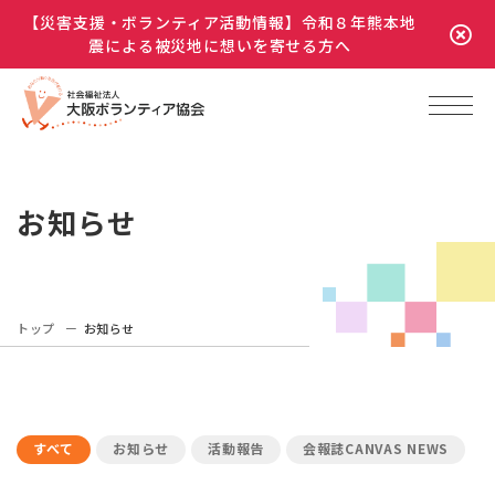
【災害支援・ボランティア活動情報】令和８年熊本地
震による被災地に想いを寄せる方へ
お知らせ
トップ
お知らせ
すべて
お知らせ
活動報告
会報誌CANVAS NEWS