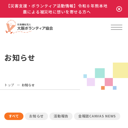
【災害支援・ボランティア活動情報】令和８年熊本地
震による被災地に想いを寄せる方へ
お知らせ
トップ
お知らせ
すべて
お知らせ
活動報告
会報誌CANVAS NEWS