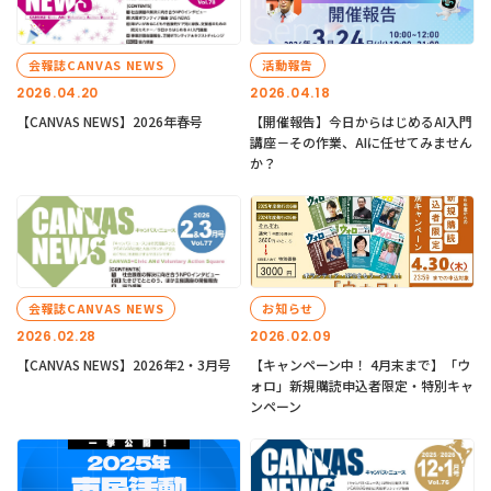
会報誌CANVAS NEWS
活動報告
2026.04.20
2026.04.18
【CANVAS NEWS】2026年春号
【開催報告】今日からはじめるAI入門
講座－その作業、AIに任せてみません
か？
会報誌CANVAS NEWS
お知らせ
2026.02.28
2026.02.09
【CANVAS NEWS】2026年2・3月号
【キャンペーン中！ 4月末まで】「ウ
ォロ」新規購読申込者限定・特別キャ
ンペーン