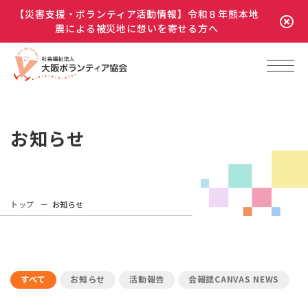
【災害支援・ボランティア活動情報】令和８年熊本地
震による被災地に想いを寄せる方へ
お知らせ
トップ
お知らせ
すべて
お知らせ
活動報告
会報誌CANVAS NEWS