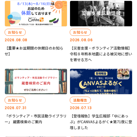
お知らせ
お知らせ
2026.08.08
2026.08.06
【重要★お盆期間の休館日のお知ら
【災害支援・ボランティア活動情報】
せ】
令和８年熊本地震による被災地に想い
を寄せる方へ
お知らせ
活動報告
2026.07.31
2026.07.13
「ボランティア・市民活動ライブラリ
【登壇報告】学生広報部「ゆにあっ
ー」 蔵書検索のご案内
ぷ」がCANVASよるがく★第71夜に登
壇しました