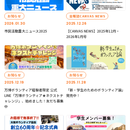
お知らせ
会報誌CANVAS NEWS
2026.01.30
2025.12.26
市民活動重大ニュース2025
【CANVAS NEWS】2025年12月・
2026年1月号
お知らせ
お知らせ
2025.12.19
2025.11.28
万博ボランティア経験者限定 公式
「新・学生のためのボランティア論」
LINE「万博ボランティア★ネクストチ
発売中！
ャレンジ」、始めました！友だち募集
中