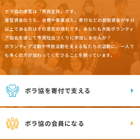
ボラ協の運営は「市民主体」です。
運営資金のうち、会費や事業収入、
寄付などの民間資金が半分
以上であるのはその意志の現れです。
あなたも大阪ボランティ
ア協会を通じて市民社会づくりに参加しませんか？
ボランティア活動や市民活動を支える私たちの活動に、一人で
も多くの方が加わってくださることを願っています。
ボラ協を寄付で支える
ボラ協の会員になる