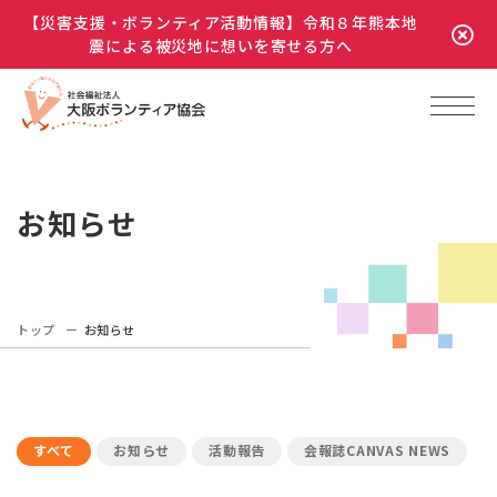
【災害支援・ボランティア活動情報】令和８年熊本地
震による被災地に想いを寄せる方へ
お知らせ
トップ
お知らせ
すべて
お知らせ
活動報告
会報誌CANVAS NEWS