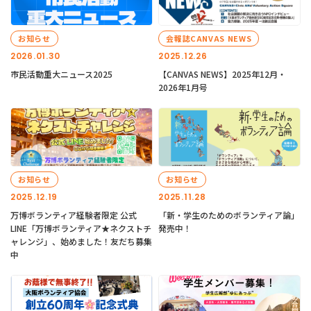
お知らせ
会報誌CANVAS NEWS
2026.01.30
2025.12.26
市民活動重大ニュース2025
【CANVAS NEWS】2025年12月・
2026年1月号
お知らせ
お知らせ
2025.12.19
2025.11.28
万博ボランティア経験者限定 公式
「新・学生のためのボランティア論」
LINE「万博ボランティア★ネクストチ
発売中！
ャレンジ」、始めました！友だち募集
中