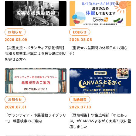
お知らせ
お知らせ
2026.08.09
2026.08.08
【災害支援・ボランティア活動情報】
【重要★お盆期間の休館日のお知ら
令和８年熊本地震による被災地に想い
せ】
を寄せる方へ
お知らせ
活動報告
2026.07.31
2026.07.13
「ボランティア・市民活動ライブラリ
【登壇報告】学生広報部「ゆにあっ
ー」 蔵書検索のご案内
ぷ」がCANVASよるがく★第71夜に登
壇しました