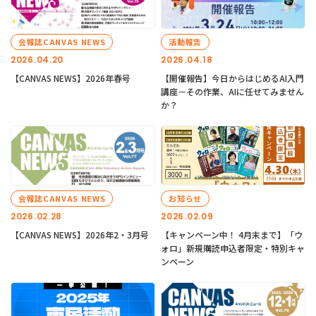
会報誌CANVAS NEWS
活動報告
2026.04.20
2026.04.18
【CANVAS NEWS】2026年春号
【開催報告】今日からはじめるAI入門
講座－その作業、AIに任せてみません
か？
会報誌CANVAS NEWS
お知らせ
2026.02.28
2026.02.09
【CANVAS NEWS】2026年2・3月号
【キャンペーン中！ 4月末まで】「ウ
ォロ」新規購読申込者限定・特別キャ
ンペーン