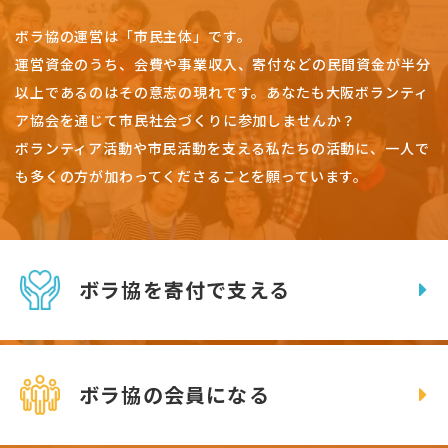
ボラ協の運営は「市民主体」です。
運営資金のうち、会費や事業収入、
寄付などの民間資金が半分
以上であるのはその意志の現れです。
あなたも大阪ボランティ
ア協会を通じて市民社会づくりに参加しませんか？
ボランティア活動や市民活動を支える私たちの活動に、一人で
も多くの方が加わってくださることを願っています。
ボラ協を寄付で支える
ボラ協の会員になる