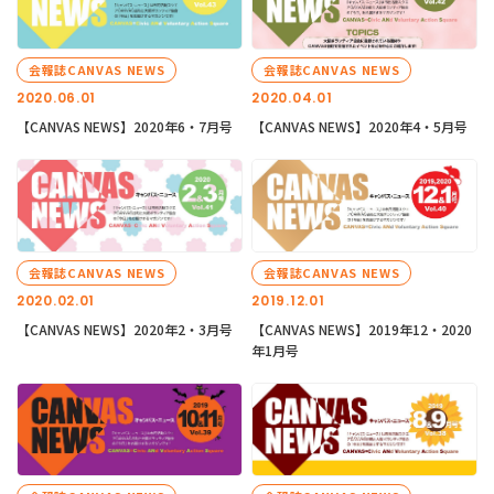
会報誌CANVAS NEWS
会報誌CANVAS NEWS
2020.06.01
2020.04.01
【CANVAS NEWS】2020年6・7月号
【CANVAS NEWS】2020年4・5月号
会報誌CANVAS NEWS
会報誌CANVAS NEWS
2020.02.01
2019.12.01
【CANVAS NEWS】2020年2・3月号
【CANVAS NEWS】2019年12・2020
年1月号