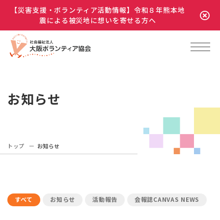
【災害支援・ボランティア活動情報】令和８年熊本地
震による被災地に想いを寄せる方へ
お知らせ
トップ
お知らせ
すべて
お知らせ
活動報告
会報誌CANVAS NEWS