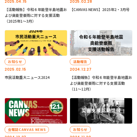
2025.04.15
2025.02.28
【活動報告】令和６年能登半島地震お
【CANVAS NEWS】2025年2・3月号
よび奥能登豪雨に対する支援活動
（2025年1〜3月）
お知らせ
活動報告
2025.02.15
2024.12.27
市民活動重大ニュース2024
【活動報告】令和６年能登半島地震お
よび奥能登豪雨に対する支援活動
（11〜12月）
会報誌CANVAS NEWS
お知らせ