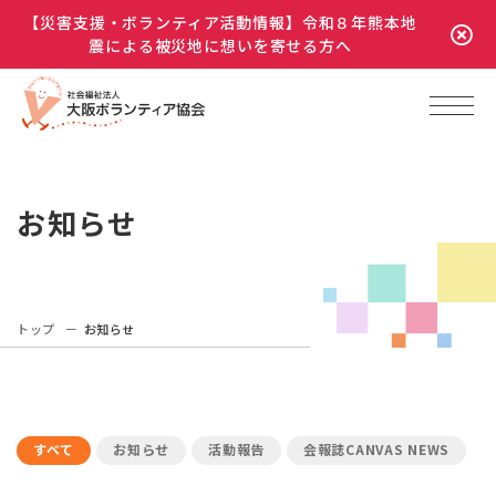
【災害支援・ボランティア活動情報】令和８年熊本地
震による被災地に想いを寄せる方へ
お知らせ
トップ
お知らせ
すべて
お知らせ
活動報告
会報誌CANVAS NEWS