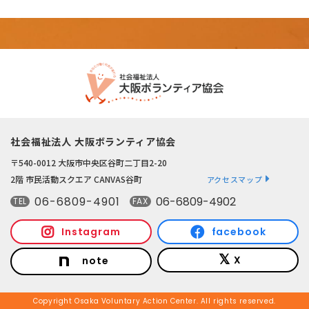
社会福祉法人 大阪ボランティア協会
〒540-0012 大阪市中央区谷町二丁目2-20
2階 市民活動スクエア CANVAS谷町
アクセスマップ
06-6809-4901
06-6809-4902
TEL
FAX
Instagram
facebook
X
note
Copyright Osaka Voluntary Action Center. All rights reserved.