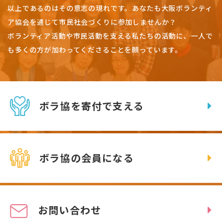
以上であるのはその意志の現れです。
あなたも大阪ボランティ
ア協会を通じて市民社会づくりに参加しませんか？
ボランティア活動や市民活動を支える私たちの活動に、一人で
も多くの方が加わってくださることを願っています。
ボラ協を寄付で支える
ボラ協の会員になる
お問い合わせ