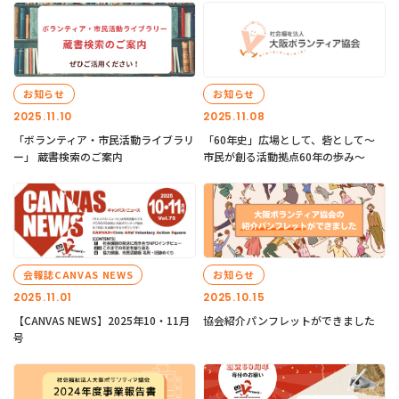
お知らせ
お知らせ
2025.11.10
2025.11.08
「ボランティア・市民活動ライブラリ
「60年史」広場として、砦として～
ー」 蔵書検索のご案内
市民が創る活動拠点60年の歩み～
会報誌CANVAS NEWS
お知らせ
2025.11.01
2025.10.15
【CANVAS NEWS】2025年10・11月
協会紹介パンフレットができました
号