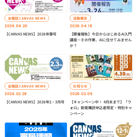
会報誌CANVAS NEWS
活動報告
2026.04.20
2026.04.18
【CANVAS NEWS】2026年春号
【開催報告】今日からはじめるAI入門
講座－その作業、AIに任せてみません
か？
会報誌CANVAS NEWS
お知らせ
2026.02.28
2026.02.09
【CANVAS NEWS】2026年2・3月号
【キャンペーン中！ 4月末まで】「ウ
ォロ」新規購読申込者限定・特別キャ
ンペーン