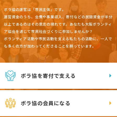
ボラ協の運営は「市民主体」です。
運営資金のうち、会費や事業収入、
寄付などの民間資金が半分
以上であるのはその意志の現れです。
あなたも大阪ボランティ
ア協会を通じて市民社会づくりに参加しませんか？
ボランティア活動や市民活動を支える私たちの活動に、一人で
も多くの方が加わってくださることを願っています。
ボラ協を寄付で支える
ボラ協の会員になる