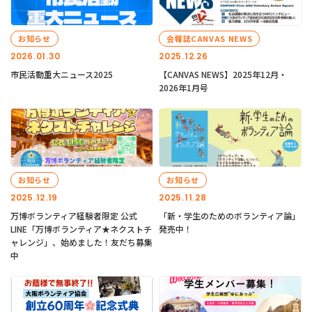
お知らせ
会報誌CANVAS NEWS
2026.01.30
2025.12.26
市民活動重大ニュース2025
【CANVAS NEWS】2025年12月・
2026年1月号
お知らせ
お知らせ
2025.12.19
2025.11.28
万博ボランティア経験者限定 公式
「新・学生のためのボランティア論」
LINE「万博ボランティア★ネクストチ
発売中！
ャレンジ」、始めました！友だち募集
中