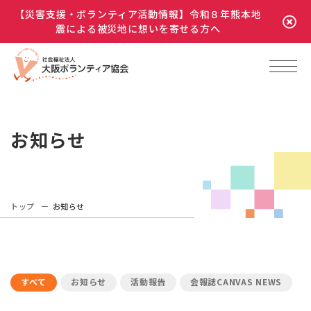
【災害支援・ボランティア活動情報】令和８年熊本地
震による被災地に想いを寄せる方へ
お知らせ
トップ
お知らせ
すべて
お知らせ
活動報告
会報誌CANVAS NEWS