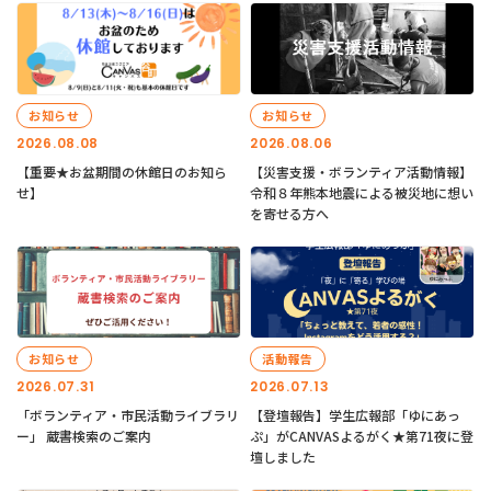
お知らせ
お知らせ
2026.08.08
2026.08.06
【重要★お盆期間の休館日のお知ら
【災害支援・ボランティア活動情報】
せ】
令和８年熊本地震による被災地に想い
を寄せる方へ
お知らせ
活動報告
2026.07.31
2026.07.13
「ボランティア・市民活動ライブラリ
【登壇報告】学生広報部「ゆにあっ
ー」 蔵書検索のご案内
ぷ」がCANVASよるがく★第71夜に登
壇しました