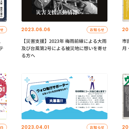
2023.06.06
20
らせ
お知らせ
、
【災害支援】2023年 梅雨前線による大雨
市
テ
及び台風第2号による被災地に想いを寄せ
月
る方へ
2023.04.01
20
WS
お知らせ