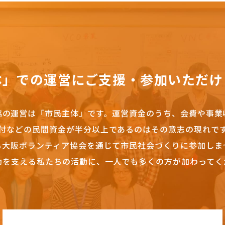
体」での運営にご支援・参加いただけ
協の運営は「市民主体」です。
運営資金のうち、会費や事業
付などの民間資金が半分以上であるのはその意志の現れで
も大阪ボランティア協会を通じて市民社会づくりに参加しま
動を支える私たちの活動に、一人でも多くの方が加わってく