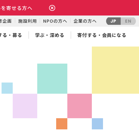
いを寄せる方へ
修企画
施設利用
NPOの方へ
企業の方へ
JP
EN
する・募る
学ぶ・深める
寄付する・会員になる