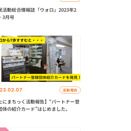
民活動総合情報誌「ウォロ」2023年2
・3月号
23.02.07
活動報告
たにまちっく活動報告】“パートナー登
団体の紹介カード”はじめました。