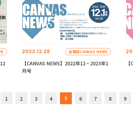
2022.12.26
20
らせ
会報誌CANVAS NEWS
12
【CANVAS NEWS】2022年12・2023年1
【C
月号
5
1
2
3
4
6
7
8
9