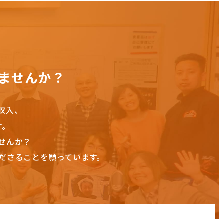
ませんか？
収入、
す。
せんか？
ださることを願っています。