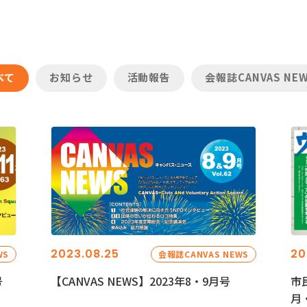
べて
お知らせ
活動報告
会報誌CANVAS NE
2023.08.25
20
WS
会報誌CANVAS NEWS
号
【CANVAS NEWS】2023年8・9月号
市
月