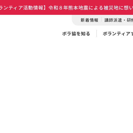
ランティア活動情報】令和８年熊本地震による被災地に想
新着情報
講師派遣・研
ボラ協を知る
ボランティア