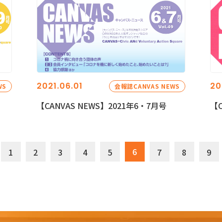
2021.06.01
20
WS
会報誌CANVAS NEWS
【CANVAS NEWS】2021年6・7月号
【C
6
1
2
3
4
5
7
8
9