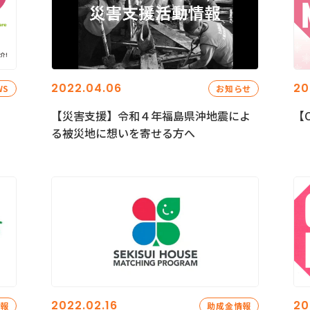
2022.04.06
20
WS
お知らせ
【災害支援】令和４年福島県沖地震によ
【C
る被災地に想いを寄せる方へ
2022.02.16
20
情報
助成金情報