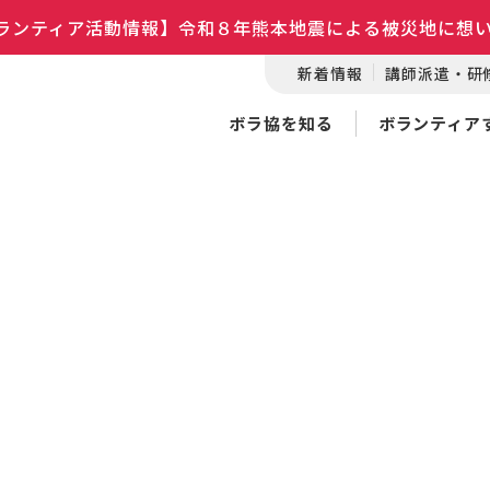
ランティア活動情報】令和８年熊本地震による被災地に想
新着情報
講師派遣・研
ボラ協を知る
ボランティア