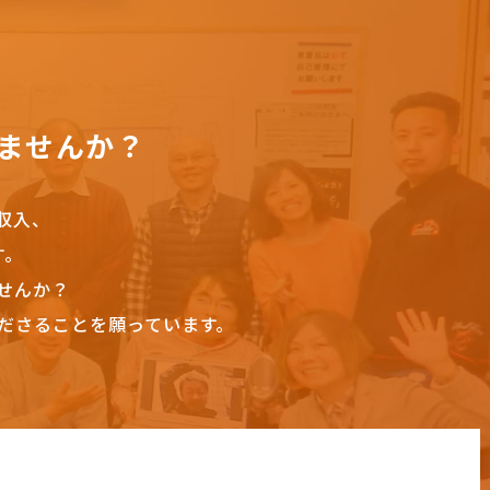
ませんか？
収入、
す。
せんか？
ださることを願っています。