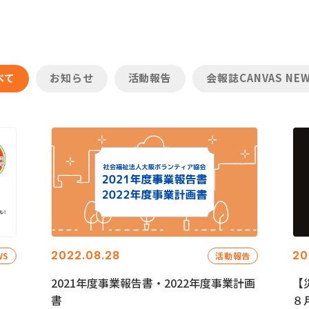
べて
お知らせ
活動報告
会報誌CANVAS NE
2022.08.28
20
WS
活動報告
2021年度事業報告書・2022年度事業計画
【
書
８