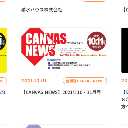
積水ハウス株式会社
【C
2021.10.01
20
WS
会報誌CANVAS NEWS
2年
【CANVAS NEWS】2021年10・11月号
【
８
方