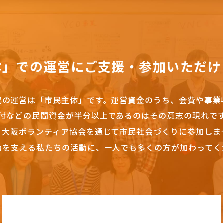
体」での運営にご支援・参加いただけ
協の運営は「市民主体」です。
運営資金のうち、会費や事業
付などの民間資金が半分以上であるのはその意志の現れで
も大阪ボランティア協会を通じて市民社会づくりに参加しま
動を支える私たちの活動に、一人でも多くの方が加わってく