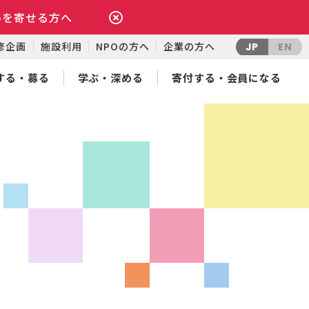
いを寄せる方へ
修企画
施設利用
NPOの方へ
企業の方へ
JP
EN
する・募る
学ぶ・深める
寄付する・会員になる