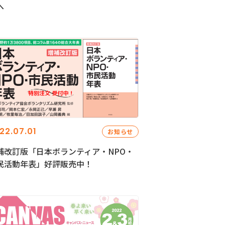
へ
22.07.01
お知らせ
補改訂版「日本ボランティア・NPO・
民活動年表」好評販売中！