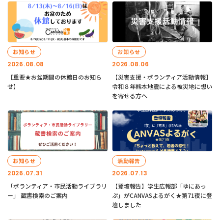
お知らせ
お知らせ
2026.08.08
2026.08.06
【重要★お盆期間の休館日のお知ら
【災害支援・ボランティア活動情報】
せ】
令和８年熊本地震による被災地に想い
を寄せる方へ
お知らせ
活動報告
2026.07.31
2026.07.13
「ボランティア・市民活動ライブラリ
【登壇報告】学生広報部「ゆにあっ
ー」 蔵書検索のご案内
ぷ」がCANVASよるがく★第71夜に登
壇しました