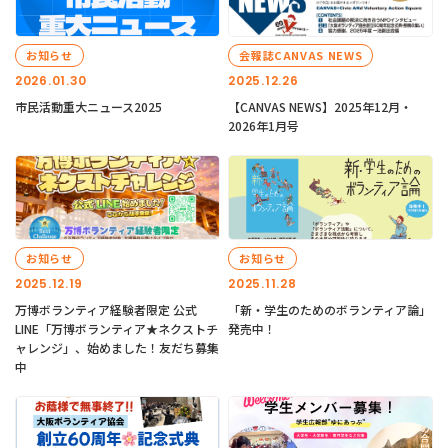
お知らせ
会報誌CANVAS NEWS
2026.01.30
2025.12.26
市民活動重大ニュース2025
【CANVAS NEWS】2025年12月・
2026年1月号
お知らせ
お知らせ
2025.12.19
2025.11.28
万博ボランティア経験者限定 公式
「新・学生のためのボランティア論」
LINE「万博ボランティア★ネクストチ
発売中！
ャレンジ」、始めました！友だち募集
中