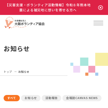
【災害支援・ボランティア活動情報】令和８年熊本地
震による被災地に想いを寄せる方へ
お知らせ
トップ
お知らせ
すべて
お知らせ
活動報告
会報誌CANVAS NEWS