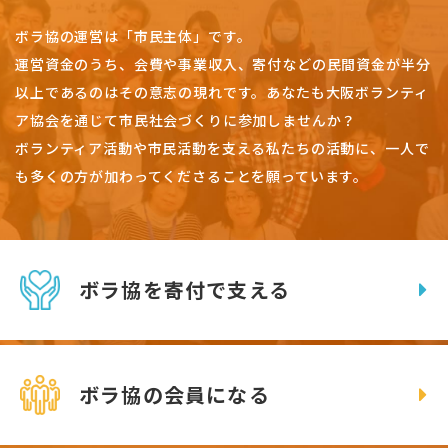
ボラ協の運営は「市民主体」です。
運営資金のうち、会費や事業収入、
寄付などの民間資金が半分
以上であるのはその意志の現れです。
あなたも大阪ボランティ
ア協会を通じて市民社会づくりに参加しませんか？
ボランティア活動や市民活動を支える私たちの活動に、一人で
も多くの方が加わってくださることを願っています。
ボラ協を寄付で支える
ボラ協の会員になる