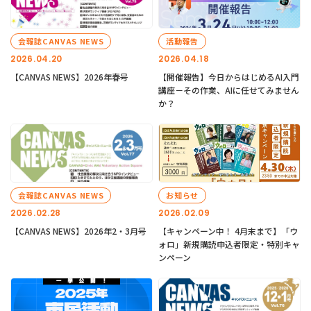
会報誌CANVAS NEWS
活動報告
2026.04.20
2026.04.18
【CANVAS NEWS】2026年春号
【開催報告】今日からはじめるAI入門
講座－その作業、AIに任せてみません
か？
会報誌CANVAS NEWS
お知らせ
2026.02.28
2026.02.09
【CANVAS NEWS】2026年2・3月号
【キャンペーン中！ 4月末まで】「ウ
ォロ」新規購読申込者限定・特別キャ
ンペーン