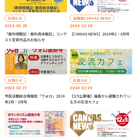
お知らせ
会報誌CANVAS NEWS
2024.03.25
2024.02.28
「裁判傍聴記・裁判員体験記」コンテ
【CANVAS NEWS】2024年2・3月号
スト受賞作品のお知らせ
お知らせ
お知らせ
2024.02.27
2024.02.20
市民活動総合情報誌「ウォロ」2024
【3/9土開催】福島から避難されてい
年2月・3月号
る方の交流カフェ