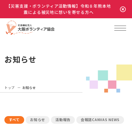
【災害支援・ボランティア活動情報】令和８年熊本地
震による被災地に想いを寄せる方へ
お知らせ
トップ
お知らせ
すべて
お知らせ
活動報告
会報誌CANVAS NEWS