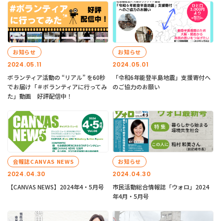
お知らせ
お知らせ
2024.05.11
2024.05.01
ボランティア活動の “リアル” を60秒
「令和6年能登半島地震」支援寄付へ
でお届け「＃ボランティアに行ってみ
のご協力のお願い
た」動画 好評配信中！
会報誌CANVAS NEWS
お知らせ
2024.04.30
2024.04.30
【CANVAS NEWS】2024年4・5月号
市民活動総合情報誌「ウォロ」2024
年4月・5月号