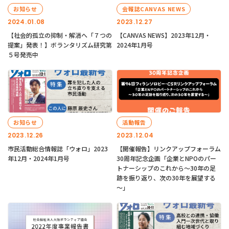
お知らせ
会報誌CANVAS NEWS
2024.01.08
2023.12.27
【社会的孤立の抑制・解消へ「７つの
【CANVAS NEWS】2023年12月・
提案」発表！】ボランタリズム研究第
2024年1月号
５号発売中
お知らせ
活動報告
2023.12.26
2023.12.04
市民活動総合情報誌「ウォロ」2023
【開催報告】リンクアップフォーラム
年12月・2024年1月号
30周年記念企画「企業とNPOのパー
トナーシップのこれから～30年の足
跡を振り返り、次の30年を展望する
～」