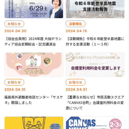
お知らせ
活動報告
2024.04.30
2024.04.15
【協会会員用】2024年度 大阪ボラン
【活動報告】令和６年能登半島地震に
ティア協会定期総会・記念講演会
対する支援活動（１〜３月）
お知らせ
お知らせ
2024.04.01
2024.04.01
福島県外避難者相談センター「サスケ
【重要なお知らせ】市民活動スクエア
ネ」開設しました
「CANVAS谷町」会議室利用料金の変
更について