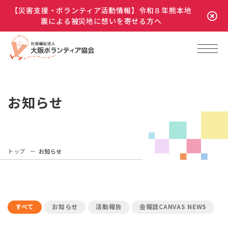
【災害支援・ボランティア活動情報】令和８年熊本地
震による被災地に想いを寄せる方へ
お知らせ
トップ
お知らせ
すべて
お知らせ
活動報告
会報誌CANVAS NEWS