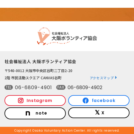
社会福祉法人 大阪ボランティア協会
〒540-0012 大阪市中央区谷町二丁目2-20
2階 市民活動スクエア CANVAS谷町
アクセスマップ
06-6809-4901
06-6809-4902
TEL
FAX
Instagram
facebook
X
note
Copyright Osaka Voluntary Action Center. All rights reserved.