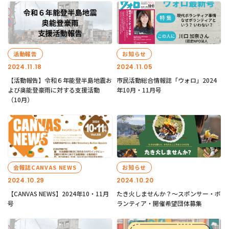
活動報告
お知らせ
2024.11.18
2024.11.05
【活動報告】令和６年能登半島地震お
市民活動総合情報誌「ウォロ」2024
よび奥能登豪雨に対する支援活動
年10月・11月号
（10月）
会報誌CANVAS NEWS
お知らせ
2024.10.29
2024.10.20
【CANVAS NEWS】2024年10・11月
たき火しませんか？～スポンサー・ボ
号
ランティア・開催希望団体募集