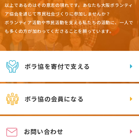
以上であるのはその意志の現れです。
あなたも大阪ボランティ
ア協会を通じて市民社会づくりに参加しませんか？
ボランティア活動や市民活動を支える私たちの活動に、一人で
も多くの方が加わってくださることを願っています。
ボラ協を寄付で支える
ボラ協の会員になる
お問い合わせ