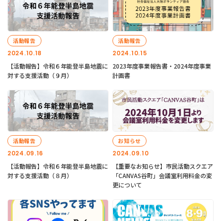
活動報告
活動報告
2024.10.18
2024.10.15
【活動報告】令和６年能登半島地震に
2023年度事業報告書・2024年度事業
対する支援活動（９月）
計画書
活動報告
お知らせ
2024.09.16
2024.09.10
【活動報告】令和６年能登半島地震に
【重要なお知らせ】市民活動スクエア
対する支援活動（８月）
「CANVAS谷町」会議室利用料金の変
更について