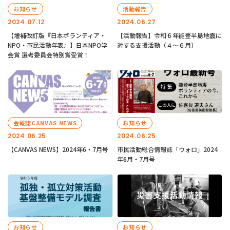
お知らせ
活動報告
2024.07.12
2024.06.27
【増補改訂版『日本ボランティア・
【活動報告】令和６年能登半島地震に
NPO・市民活動年表』】日本NPO学
対する支援活動（４〜６月）
会賞 選考委員会特別賞受賞！
会報誌CANVAS NEWS
お知らせ
2024.06.25
2024.06.25
【CANVAS NEWS】2024年6・7月号
市民活動総合情報誌「ウォロ」2024
年6月・7月号
お知らせ
お知らせ