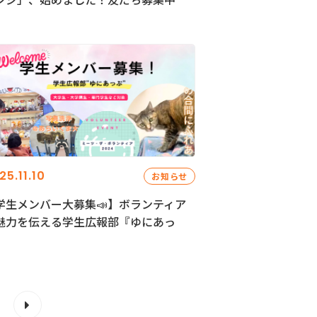
25.11.10
お知らせ
学生メンバー大募集📣】ボランティア
魅力を伝える学生広報部『ゆにあっ
』