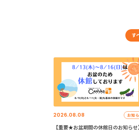
す
2026.08.08
お知
【重要★お盆期間の休館日のお知らせ