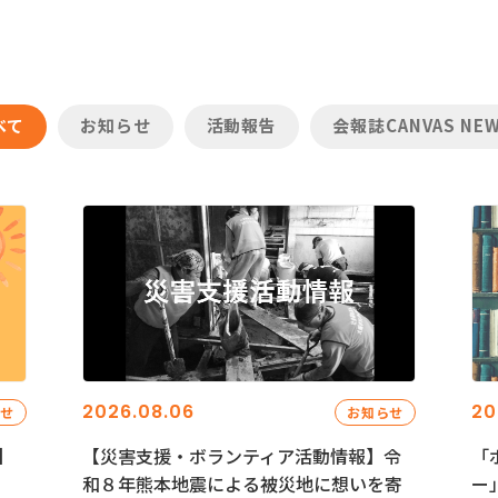
べて
お知らせ
活動報告
会報誌CANVAS NE
2026.08.06
20
らせ
お知らせ
】
【災害支援・ボランティア活動情報】令
「
和８年熊本地震による被災地に想いを寄
ー