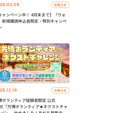
26.02.09
お知らせ
キャンペーン中！ 4月末まで】「ウォ
」新規購読申込者限定・特別キャンペ
ン
25.12.19
お知らせ
博ボランティア経験者限定 公式
INE「万博ボランティア★ネクストチャ
ンジ」、始めました！友だち募集中