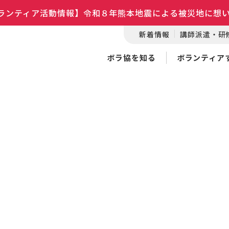
ランティア活動情報】令和８年熊本地震による被災地に想
新着情報
講師派遣・研
ボラ協を知る
ボランティア