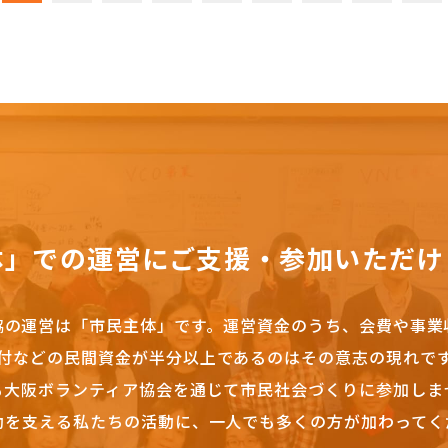
体」での運営にご支援・参加いただけ
協の運営は「市民主体」です。
運営資金のうち、会費や事業
付などの民間資金が半分以上であるのはその意志の現れで
も大阪ボランティア協会を通じて市民社会づくりに参加しま
動を支える私たちの活動に、一人でも多くの方が加わってく