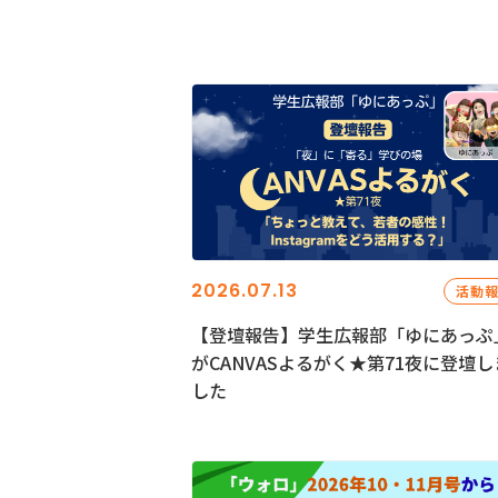
2026.07.13
活動
【登壇報告】学生広報部「ゆにあっぷ
がCANVASよるがく★第71夜に登壇し
した