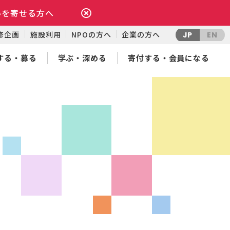
いを寄せる方へ
修企画
施設利用
NPOの方へ
企業の方へ
JP
EN
する・募る
学ぶ・深める
寄付する・会員になる