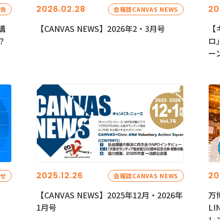
2026.02.28
20
報告
会報誌CANVAS NEWS
講
【CANVAS NEWS】2026年2・3月号
【
？
ロ
ー
2025.12.26
20
らせ
会報誌CANVAS NEWS
【CANVAS NEWS】2025年12月・2026年
万
1月号
L
レ