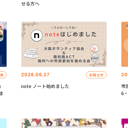
せる方へ
2026.06.27
20
報告
お知らせ
」
note ノート始めました
市
ま
6