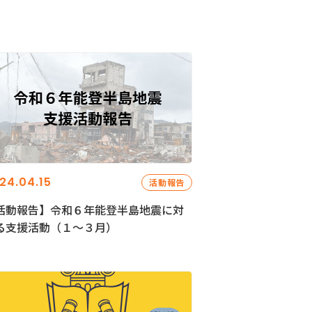
24.04.15
活動報告
活動報告】令和６年能登半島地震に対
る支援活動（１〜３月）