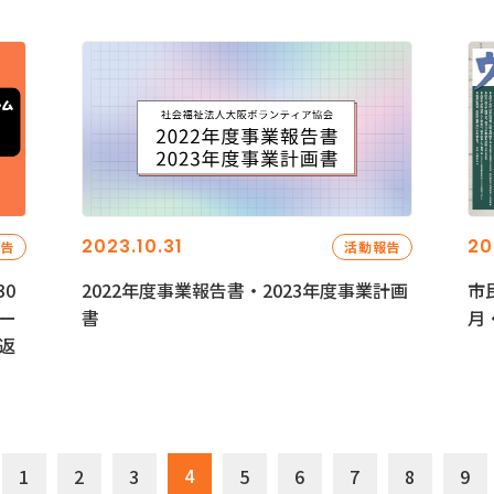
2023.10.31
20
報告
活動報告
0
2022年度事業報告書・2023年度事業計画
市
ー
書
月
返
4
1
2
3
5
6
7
8
9