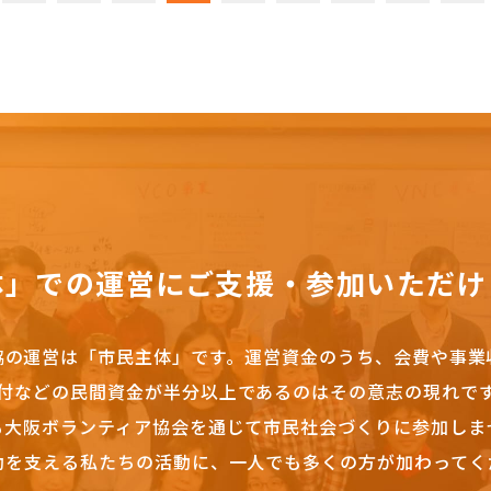
体」での運営にご支援・参加いただけ
協の運営は「市民主体」です。
運営資金のうち、会費や事業
付などの民間資金が半分以上であるのはその意志の現れで
も大阪ボランティア協会を通じて市民社会づくりに参加しま
動を支える私たちの活動に、一人でも多くの方が加わってく