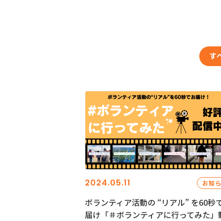
す
2024.05.11
お知
ボランティア活動の “リアル” を60秒
届け「＃ボランティアに行ってみた」