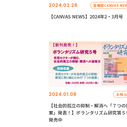
2024.02.28
会報誌CANVAS NE
【CANVAS NEWS】2024年2・3月号
2024.01.08
お知
【社会的孤立の抑制・解消へ「７つの
案」発表！】ボランタリズム研究第５
発売中