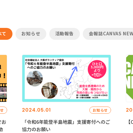
べて
お知らせ
活動報告
会報誌CANVAS NE
2024.05.01
20
らせ
お知らせ
でお
「令和6年能登半島地震」支援寄付へのご
【C
動
協力のお願い