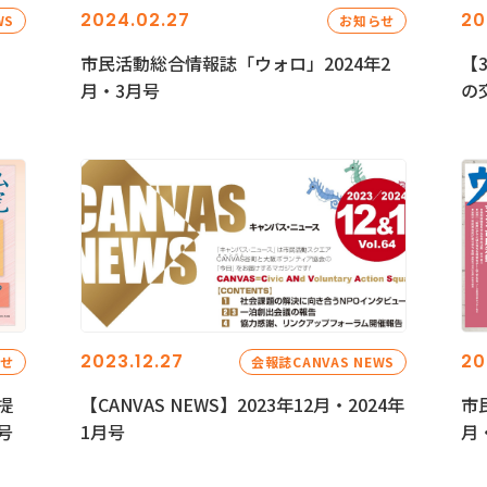
2024.02.27
20
WS
お知らせ
市民活動総合情報誌「ウォロ」2024年2
【
月・3月号
の
2023.12.27
20
らせ
会報誌CANVAS NEWS
提
【CANVAS NEWS】2023年12月・2024年
市
号
1月号
月