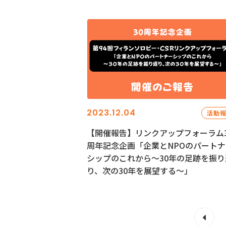
2023.12.04
活動
【開催報告】リンクアップフォーラム3
周年記念企画「企業とNPOのパートナ
シップのこれから～30年の足跡を振り
り、次の30年を展望する～」