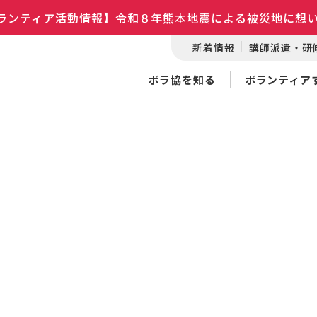
ランティア活動情報】令和８年熊本地震による被災地に想
新着情報
講師派遣・研
ボラ協を知る
ボランティア