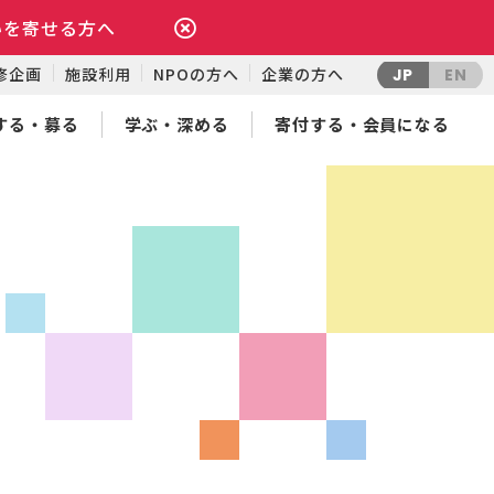
いを寄せる方へ
修企画
施設利用
NPOの方へ
企業の方へ
JP
EN
する・募る
学ぶ・深める
寄付する・会員になる