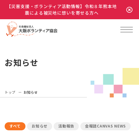
【災害支援・ボランティア活動情報】令和８年熊本地
震による被災地に想いを寄せる方へ
お知らせ
トップ
お知らせ
すべて
お知らせ
活動報告
会報誌CANVAS NEWS