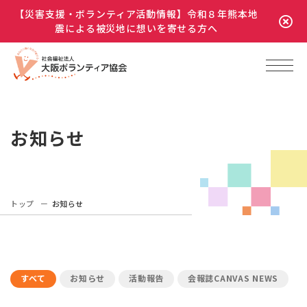
【災害支援・ボランティア活動情報】令和８年熊本地
震による被災地に想いを寄せる方へ
お知らせ
トップ
お知らせ
すべて
お知らせ
活動報告
会報誌CANVAS NEWS