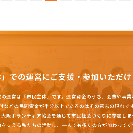
体」での運営にご支援・参加いただけ
協の運営は「市民主体」です。
運営資金のうち、会費や事業
付などの民間資金が半分以上であるのはその意志の現れで
も大阪ボランティア協会を通じて市民社会づくりに参加しま
動を支える私たちの活動に、一人でも多くの方が加わってく