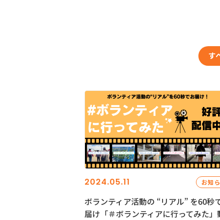
す
2024.05.11
お知
ボランティア活動の “リアル” を60秒
届け「＃ボランティアに行ってみた」