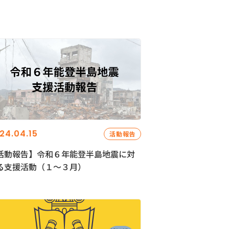
24.04.15
活動報告
活動報告】令和６年能登半島地震に対
る支援活動（１〜３月）