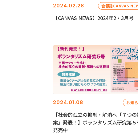
2024.02.28
会報誌CANVAS NE
【CANVAS NEWS】2024年2・3月号
2024.01.08
お知
【社会的孤立の抑制・解消へ「７つの
案」発表！】ボランタリズム研究第５
発売中