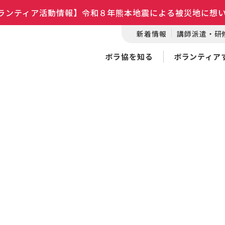
ランティア活動情報】令和８年熊本地震による被災地に想
新着情報
講師派遣・研
ボラ協を知る
ボランティア