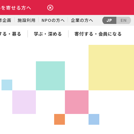
いを寄せる方へ
修企画
施設利用
NPOの方へ
企業の方へ
JP
EN
する・募る
学ぶ・深める
寄付する・会員になる