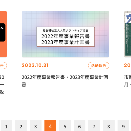
2023.10.31
20
報告
活動報告
0
2022年度事業報告書・2023年度事業計画
市
ー
書
月
返
4
1
2
3
5
6
7
8
9