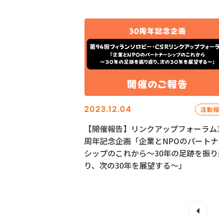
2023.12.04
活動
【開催報告】リンクアップフォーラム3
周年記念企画「企業とNPOのパートナ
シップのこれから～30年の足跡を振り
り、次の30年を展望する～」