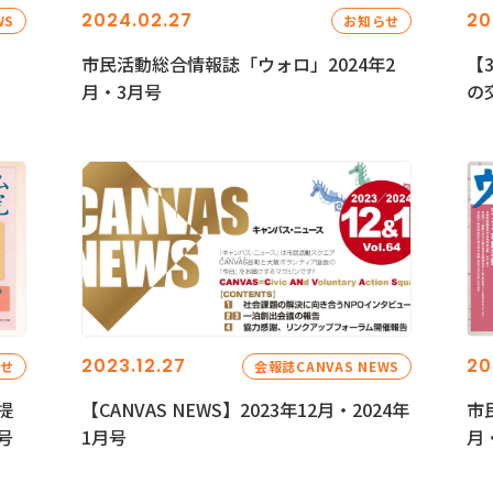
2024.02.27
20
WS
お知らせ
市民活動総合情報誌「ウォロ」2024年2
【
月・3月号
の
2023.12.27
20
らせ
会報誌CANVAS NEWS
提
【CANVAS NEWS】2023年12月・2024年
市
号
1月号
月