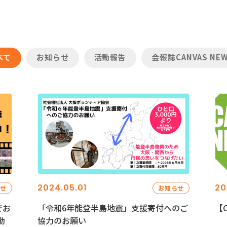
べて
お知らせ
活動報告
会報誌CANVAS NE
2024.05.01
20
らせ
お知らせ
でお
「令和6年能登半島地震」支援寄付へのご
【C
動
協力のお願い