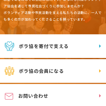
ア協会を通じて市民社会づくりに参加しませんか？
ボランティア活動や市民活動を支える私たちの活動に、一人で
も多くの方が加わってくださることを願っています。
ボラ協を寄付で支える
ボラ協の会員になる
お問い合わせ