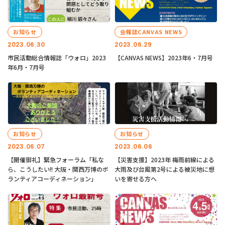
お知らせ
会報誌CANVAS NEWS
2023.06.30
2023.06.29
市民活動総合情報誌「ウォロ」2023
【CANVAS NEWS】2023年6・7月号
年6月・7月号
お知らせ
お知らせ
2023.06.07
2023.06.06
【開催御礼】緊急フォーラム「私な
【災害支援】2023年 梅雨前線による
ら、こうしたい!! 大阪・関西万博のボ
大雨及び台風第2号による被災地に想
ランティアコーディネーション」
いを寄せる方へ