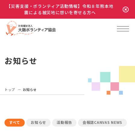
【災害支援・ボランティア活動情報】令和８年熊本地
震による被災地に想いを寄せる方へ
お知らせ
トップ
お知らせ
すべて
お知らせ
活動報告
会報誌CANVAS NEWS