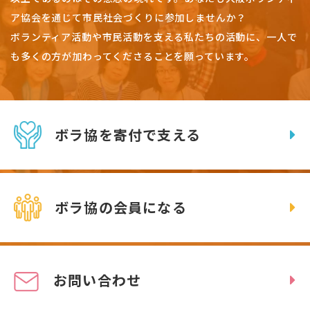
ア協会を通じて市民社会づくりに参加しませんか？
ボランティア活動や市民活動を支える私たちの活動に、一人で
も多くの方が加わってくださることを願っています。
ボラ協を寄付で支える
ボラ協の会員になる
お問い合わせ