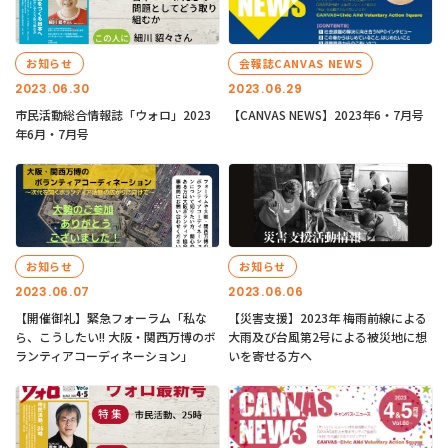
お知らせ
会報誌CANVAS NEWS
2023.06.30
2023.06.29
市民活動総合情報誌「ウォロ」2023
【CANVAS NEWS】2023年6・7月号
年6月・7月号
お知らせ
お知らせ
2023.06.07
2023.06.06
【開催御礼】緊急フォーラム「私な
【災害支援】2023年 梅雨前線による
ら、こうしたい!! 大阪・関西万博のボ
大雨及び台風第2号による被災地に想
ランティアコーディネーション」
いを寄せる方へ