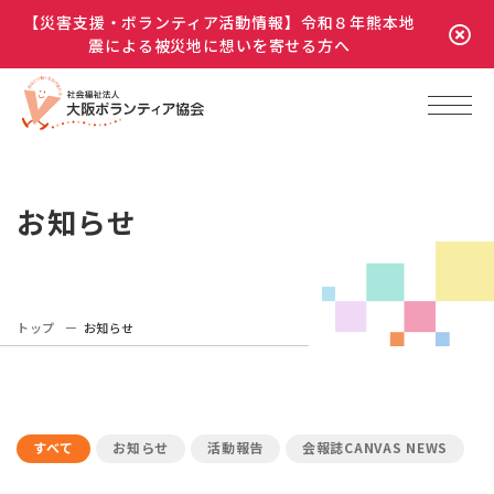
【災害支援・ボランティア活動情報】令和８年熊本地
震による被災地に想いを寄せる方へ
お知らせ
トップ
お知らせ
すべて
お知らせ
活動報告
会報誌CANVAS NEWS