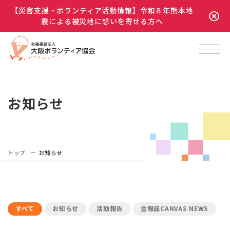
【災害支援・ボランティア活動情報】令和８年熊本地
震による被災地に想いを寄せる方へ
お知らせ
トップ
お知らせ
すべて
お知らせ
活動報告
会報誌CANVAS NEWS