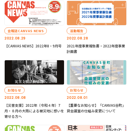
会報誌CANVAS NEWS
活動報告
2022.08.29
2022.08.28
【CANVAS NEWS】2022年8・9月号
2021年度事業報告書・2022年度事業
計画書
お知らせ
お知らせ
2022.08.08
2022.08.01
【災害支援】2022年（令和４年）7
【重要なお知らせ】「CANVAS谷町」
月・８月の大雨による被災地に想いを
貸会議室の仕組み変更について
寄せる方へ