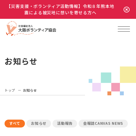
【災害支援・ボランティア活動情報】令和８年熊本地
震による被災地に想いを寄せる方へ
お知らせ
トップ
お知らせ
すべて
お知らせ
活動報告
会報誌CANVAS NEWS