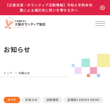
【災害支援・ボランティア活動情報】令和８年熊本地
震による被災地に想いを寄せる方へ
お知らせ
トップ
お知らせ
すべて
お知らせ
活動報告
会報誌CANVAS NEWS