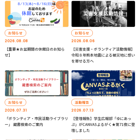
お知らせ
お知らせ
2026.08.08
2026.08.06
【重要★お盆期間の休館日のお知ら
【災害支援・ボランティア活動情報】
せ】
令和８年熊本地震による被災地に想い
を寄せる方へ
お知らせ
活動報告
2026.07.31
2026.07.13
「ボランティア・市民活動ライブラリ
【登壇報告】学生広報部「ゆにあっ
ー」 蔵書検索のご案内
ぷ」がCANVASよるがく★第71夜に登
壇しました