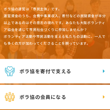
ボラ協の運営は「市民主体」です。
運営資金のうち、会費や事業収入、
寄付などの民間資金が半分
以上であるのはその意志の現れです。
あなたも大阪ボランティ
ア協会を通じて市民社会づくりに参加しませんか？
ボランティア活動や市民活動を支える私たちの活動に、一人で
も多くの方が加わってくださることを願っています。
ボラ協を寄付で支える
ボラ協の会員になる