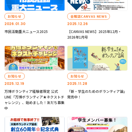
お知らせ
会報誌CANVAS NEWS
2026.01.30
2025.12.26
市民活動重大ニュース2025
【CANVAS NEWS】2025年12月・
2026年1月号
お知らせ
お知らせ
2025.12.19
2025.11.28
万博ボランティア経験者限定 公式
「新・学生のためのボランティア論」
LINE「万博ボランティア★ネクストチ
発売中！
ャレンジ」、始めました！友だち募集
中