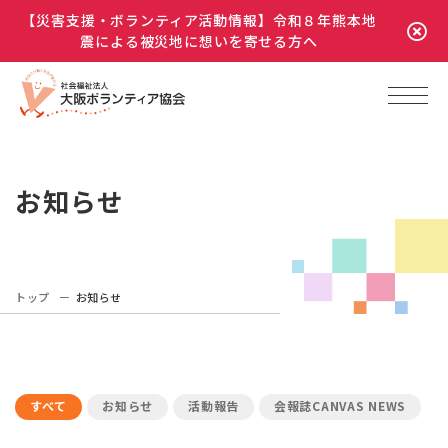
【災害支援・ボランティア活動情報】令和８年熊本地
震による被災地に想いを寄せる方へ
お知らせ
トップ
お知らせ
すべて
お知らせ
活動報告
会報誌CANVAS NEWS