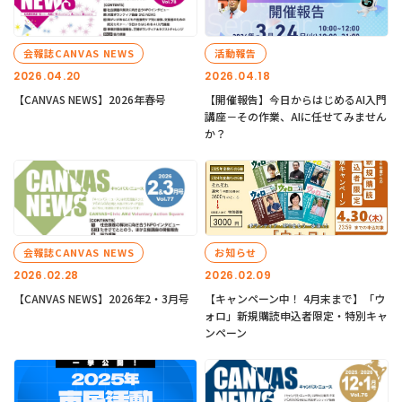
会報誌CANVAS NEWS
活動報告
2026.04.20
2026.04.18
【CANVAS NEWS】2026年春号
【開催報告】今日からはじめるAI入門
講座－その作業、AIに任せてみません
か？
会報誌CANVAS NEWS
お知らせ
2026.02.28
2026.02.09
【CANVAS NEWS】2026年2・3月号
【キャンペーン中！ 4月末まで】「ウ
ォロ」新規購読申込者限定・特別キャ
ンペーン