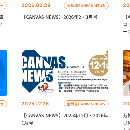
2026.02.28
20
報告
会報誌CANVAS NEWS
講
【CANVAS NEWS】2026年2・3月号
【
？
ロ
ー
2025.12.26
20
らせ
会報誌CANVAS NEWS
【CANVAS NEWS】2025年12月・2026年
万
1月号
L
レ