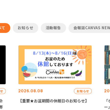
べて
お知らせ
活動報告
会報誌CANVAS NE
2026.08.08
20
らせ
お知らせ
令
【重要★お盆期間の休館日のお知らせ】
「
寄
ー