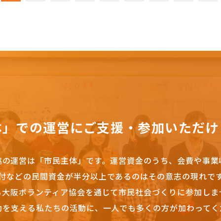
体」での運営にご支援・参加いただけ
協の運営は「市民主体」です。
運営資金のうち、会費や事業
付などの民間資金が半分以上であるのはその意志の現れで
も大阪ボランティア協会を通じて市民社会づくりに参加しま
動を支える私たちの活動に、一人でも多くの方が加わってく