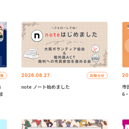
2026.06.27
20
報告
お知らせ
」
note ノート始めました
市
ま
6