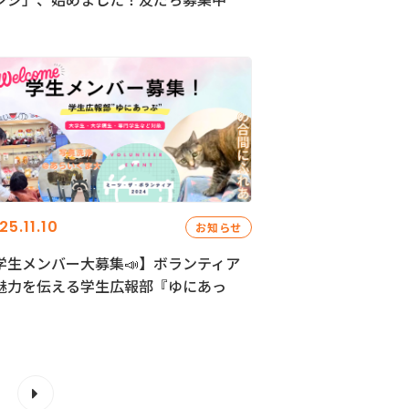
25.11.10
お知らせ
学生メンバー大募集📣】ボランティア
魅力を伝える学生広報部『ゆにあっ
』