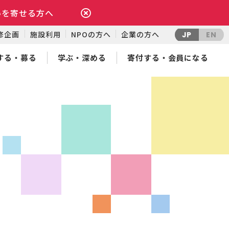
いを寄せる方へ
修企画
施設利用
NPOの方へ
企業の方へ
JP
EN
する・募る
学ぶ・深める
寄付する・会員になる