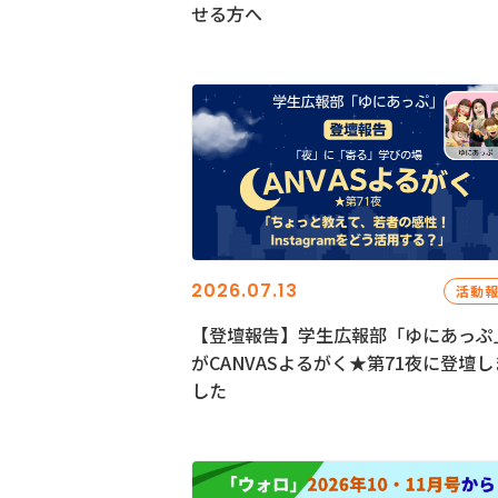
せる方へ
2026.07.13
活動
【登壇報告】学生広報部「ゆにあっぷ
がCANVASよるがく★第71夜に登壇し
した