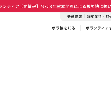
ランティア活動情報】令和８年熊本地震による被災地に想
新着情報
講師派遣・研
ボラ協を知る
ボランティア