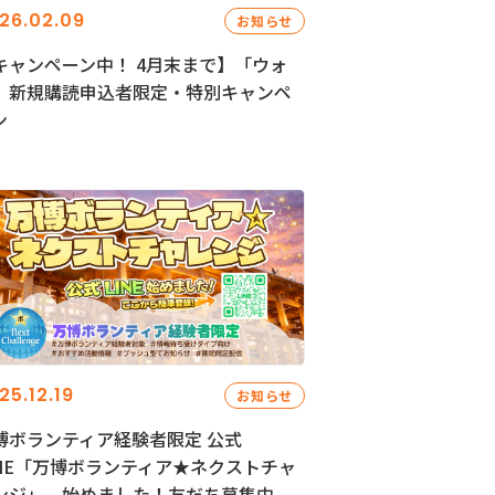
26.02.09
お知らせ
キャンペーン中！ 4月末まで】「ウォ
」新規購読申込者限定・特別キャンペ
ン
25.12.19
お知らせ
博ボランティア経験者限定 公式
INE「万博ボランティア★ネクストチャ
ンジ」、始めました！友だち募集中