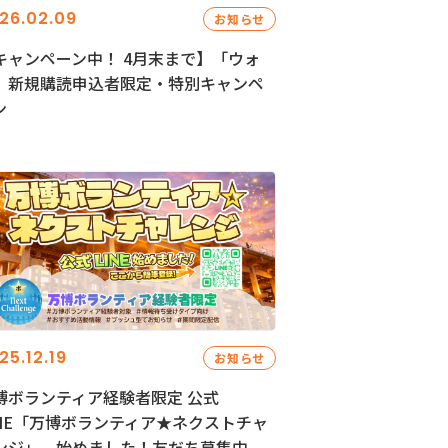
26.02.09
お知らせ
キャンペーン中！ 4月末まで】「ウォ
」新規購読申込者限定・特別キャンペ
ン
25.12.19
お知らせ
博ボランティア経験者限定 公式
INE「万博ボランティア★ネクストチャ
ンジ」、始めました！友だち募集中