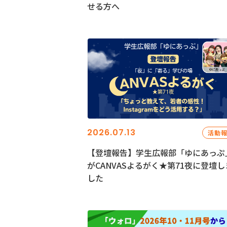
せる方へ
2026.07.13
活動
【登壇報告】学生広報部「ゆにあっぷ
がCANVASよるがく★第71夜に登壇し
した