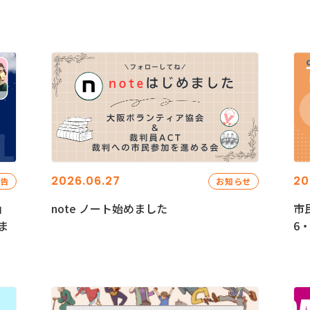
2026.06.27
20
報告
お知らせ
」
note ノート始めました
市
ま
6