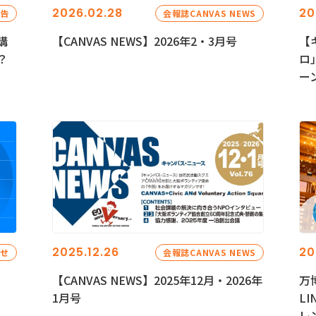
2026.02.28
20
報告
会報誌CANVAS NEWS
講
【CANVAS NEWS】2026年2・3月号
【
？
ロ
ー
2025.12.26
20
らせ
会報誌CANVAS NEWS
【CANVAS NEWS】2025年12月・2026年
万
1月号
L
レ