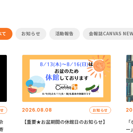
べて
お知らせ
活動報告
会報誌CANVAS NE
2026.08.08
20
らせ
お知らせ
令
【重要★お盆期間の休館日のお知らせ】
「
寄
ー