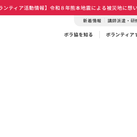
ランティア活動情報】令和８年熊本地震による被災地に想
新着情報
講師派遣・研
ボラ協を知る
ボランティア