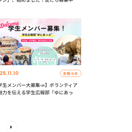
25.11.10
お知らせ
学生メンバー大募集📣】ボランティア
魅力を伝える学生広報部『ゆにあっ
』