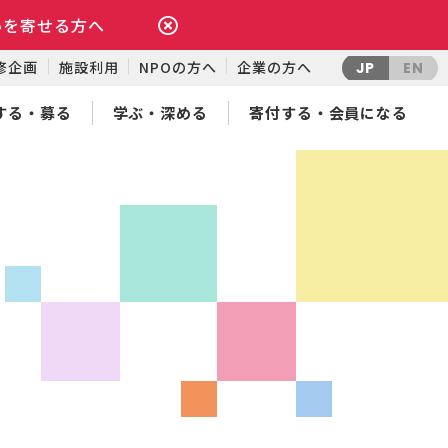
いを寄せる方へ
修企画
施設利用
NPOの方へ
企業の方へ
JP
EN
する・募る
学ぶ・深める
寄付する・会員になる