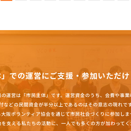
体」での運営にご支援・参加いただけ
協の運営は「市民主体」です。
運営資金のうち、会費や事業
付などの民間資金が半分以上であるのはその意志の現れで
も大阪ボランティア協会を通じて市民社会づくりに参加しま
動を支える私たちの活動に、一人でも多くの方が加わってく