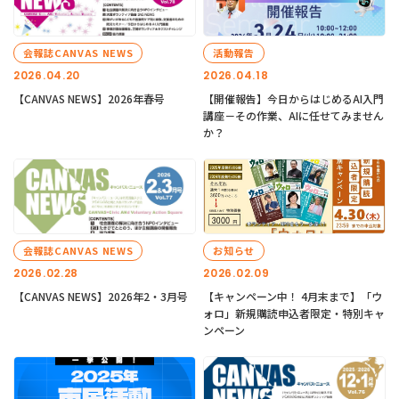
会報誌CANVAS NEWS
活動報告
2026.04.20
2026.04.18
【CANVAS NEWS】2026年春号
【開催報告】今日からはじめるAI入門
講座－その作業、AIに任せてみません
か？
会報誌CANVAS NEWS
お知らせ
2026.02.28
2026.02.09
【CANVAS NEWS】2026年2・3月号
【キャンペーン中！ 4月末まで】「ウ
ォロ」新規購読申込者限定・特別キャ
ンペーン