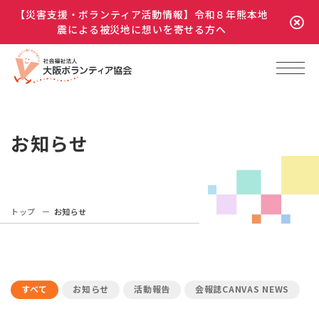
【災害支援・ボランティア活動情報】令和８年熊本地
震による被災地に想いを寄せる方へ
お知らせ
トップ
お知らせ
すべて
お知らせ
活動報告
会報誌CANVAS NEWS