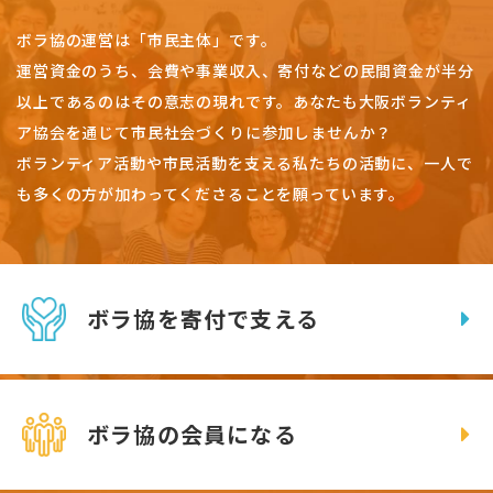
ボラ協の運営は「市民主体」です。
運営資金のうち、会費や事業収入、
寄付などの民間資金が半分
以上であるのはその意志の現れです。
あなたも大阪ボランティ
ア協会を通じて市民社会づくりに参加しませんか？
ボランティア活動や市民活動を支える私たちの活動に、一人で
も多くの方が加わってくださることを願っています。
ボラ協を寄付で支える
ボラ協の会員になる