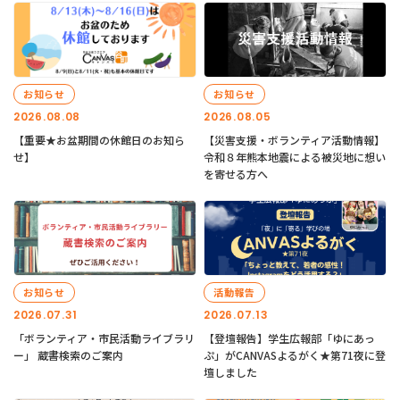
お知らせ
お知らせ
2026.08.08
2026.08.05
【重要★お盆期間の休館日のお知ら
【災害支援・ボランティア活動情報】
せ】
令和８年熊本地震による被災地に想い
を寄せる方へ
お知らせ
活動報告
2026.07.31
2026.07.13
「ボランティア・市民活動ライブラリ
【登壇報告】学生広報部「ゆにあっ
ー」 蔵書検索のご案内
ぷ」がCANVASよるがく★第71夜に登
壇しました