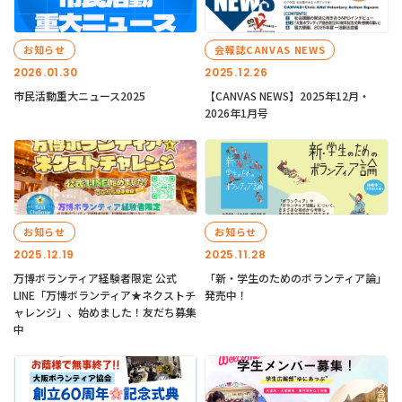
お知らせ
会報誌CANVAS NEWS
2026.01.30
2025.12.26
市民活動重大ニュース2025
【CANVAS NEWS】2025年12月・
2026年1月号
お知らせ
お知らせ
2025.12.19
2025.11.28
万博ボランティア経験者限定 公式
「新・学生のためのボランティア論」
LINE「万博ボランティア★ネクストチ
発売中！
ャレンジ」、始めました！友だち募集
中