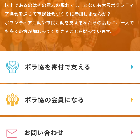
以上であるのはその意志の現れです。
あなたも大阪ボランティ
ア協会を通じて市民社会づくりに参加しませんか？
ボランティア活動や市民活動を支える私たちの活動に、一人で
も多くの方が加わってくださることを願っています。
ボラ協を寄付で支える
ボラ協の会員になる
お問い合わせ