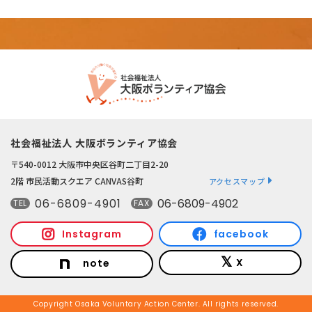
社会福祉法人 大阪ボランティア協会
〒540-0012 大阪市中央区谷町二丁目2-20
2階 市民活動スクエア CANVAS谷町
アクセスマップ
06-6809-4901
06-6809-4902
TEL
FAX
Instagram
facebook
X
note
Copyright Osaka Voluntary Action Center. All rights reserved.