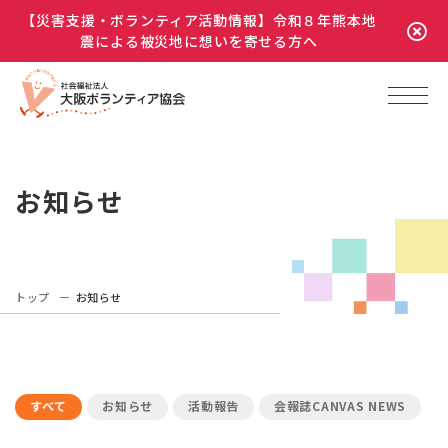
【災害支援・ボランティア活動情報】令和８年熊本地
震による被災地に想いを寄せる方へ
お知らせ
トップ
お知らせ
すべて
お知らせ
活動報告
会報誌CANVAS NEWS