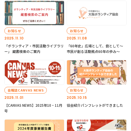
お知らせ
お知らせ
2025.11.10
2025.11.08
「ボランティア・市民活動ライブラリ
「60年史」広場として、砦として～
ー」 蔵書検索のご案内
市民が創る活動拠点60年の歩み～
会報誌CANVAS NEWS
お知らせ
2025.11.01
2025.10.15
【CANVAS NEWS】2025年10・11月
協会紹介パンフレットができました
号