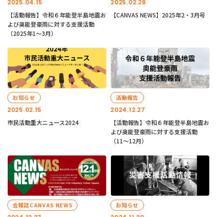
2025.04.15
2025.02.28
【活動報告】令和６年能登半島地震お
【CANVAS NEWS】2025年2・3月号
よび奥能登豪雨に対する支援活動
（2025年1〜3月）
お知らせ
活動報告
2025.02.15
2024.12.27
市民活動重大ニュース2024
【活動報告】令和６年能登半島地震お
よび奥能登豪雨に対する支援活動
（11〜12月）
会報誌CANVAS NEWS
お知らせ