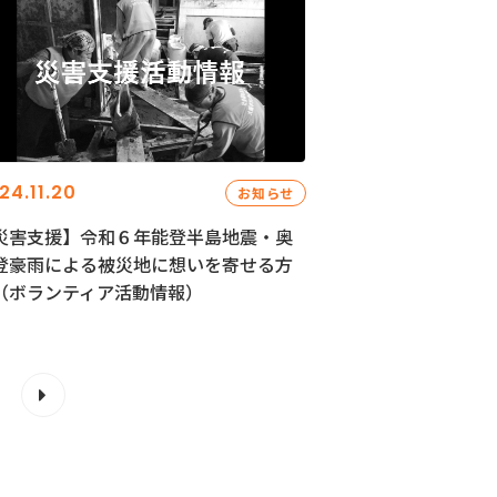
24.11.20
お知らせ
災害支援】令和６年能登半島地震・奥
登豪雨による被災地に想いを寄せる方
（ボランティア活動情報）