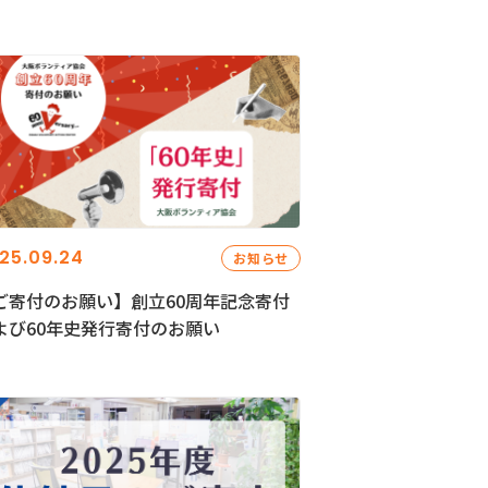
25.09.24
お知らせ
ご寄付のお願い】創立60周年記念寄付
よび60年史発行寄付のお願い