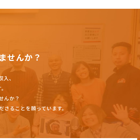
ませんか？
収入、
す。
せんか？
ださることを願っています。