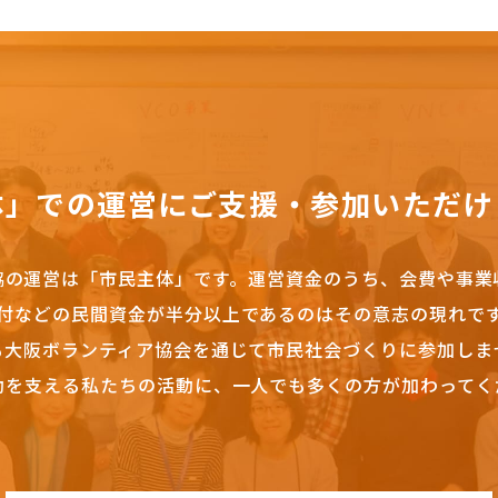
体」での運営にご支援・参加いただけ
協の運営は「市民主体」です。
運営資金のうち、会費や事業
付などの民間資金が半分以上であるのはその意志の現れで
も大阪ボランティア協会を通じて市民社会づくりに参加しま
動を支える私たちの活動に、一人でも多くの方が加わってく