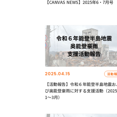
【CANVAS NEWS】2025年6・7月号
2025.04.15
活動
【活動報告】令和６年能登半島地震お
び奥能登豪雨に対する支援活動（202
1〜3月）