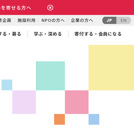
いを寄せる方へ
修企画
施設利用
NPOの方へ
企業の方へ
JP
EN
する・募る
学ぶ・深める
寄付する・会員になる