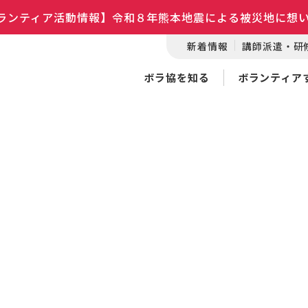
ランティア活動情報】令和８年熊本地震による被災地に想
新着情報
講師派遣・研
ボラ協を知る
ボランティア