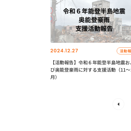
2024.12.27
活動
【活動報告】令和６年能登半島地震お
び奥能登豪雨に対する支援活動（11〜
月）