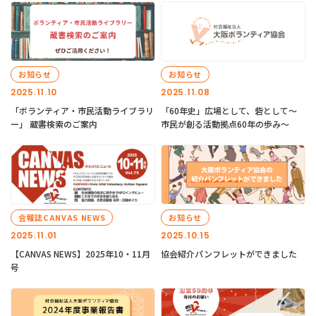
お知らせ
お知らせ
2025.11.10
2025.11.08
「ボランティア・市民活動ライブラリ
「60年史」広場として、砦として～
ー」 蔵書検索のご案内
市民が創る活動拠点60年の歩み～
会報誌CANVAS NEWS
お知らせ
2025.11.01
2025.10.15
【CANVAS NEWS】2025年10・11月
協会紹介パンフレットができました
号