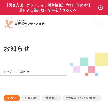
【災害支援・ボランティア活動情報】令和８年熊本地
震による被災地に想いを寄せる方へ
お知らせ
トップ
お知らせ
すべて
お知らせ
活動報告
会報誌CANVAS NEWS