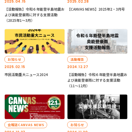
2025.04.15
2025.02.28
【活動報告】令和６年能登半島地震お
【CANVAS NEWS】2025年2・3月号
よび奥能登豪雨に対する支援活動
（2025年1〜3月）
お知らせ
活動報告
2025.02.15
2024.12.27
市民活動重大ニュース2024
【活動報告】令和６年能登半島地震お
よび奥能登豪雨に対する支援活動
（11〜12月）
会報誌CANVAS NEWS
お知らせ