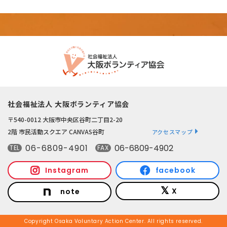
社会福祉法人 大阪ボランティア協会
〒540-0012 大阪市中央区谷町二丁目2-20
2階 市民活動スクエア CANVAS谷町
アクセスマップ
06-6809-4901
06-6809-4902
TEL
FAX
Instagram
facebook
X
note
Copyright Osaka Voluntary Action Center. All rights reserved.