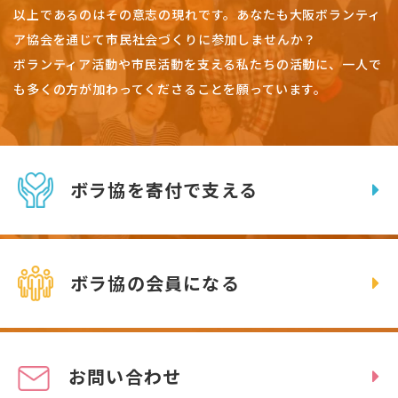
以上であるのはその意志の現れです。
あなたも大阪ボランティ
ア協会を通じて市民社会づくりに参加しませんか？
ボランティア活動や市民活動を支える私たちの活動に、一人で
も多くの方が加わってくださることを願っています。
ボラ協を寄付で支える
ボラ協の会員になる
お問い合わせ