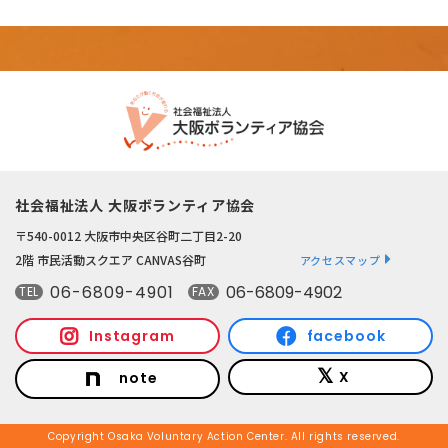
社会福祉法人 大阪ボランティア協会
〒540-0012 大阪市中央区谷町二丁目2-20
2階 市民活動スクエア CANVAS谷町
アクセスマップ
06-6809-4901
06-6809-4902
TEL
FAX
Instagram
facebook
X
note
Copyright Osaka Voluntary Action Center. All rights reserved.