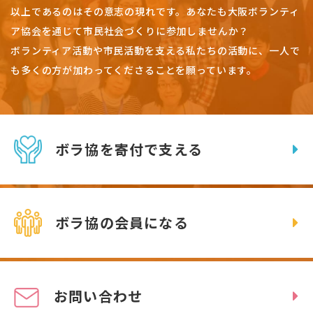
以上であるのはその意志の現れです。
あなたも大阪ボランティ
ア協会を通じて市民社会づくりに参加しませんか？
ボランティア活動や市民活動を支える私たちの活動に、一人で
も多くの方が加わってくださることを願っています。
ボラ協を寄付で支える
ボラ協の会員になる
お問い合わせ