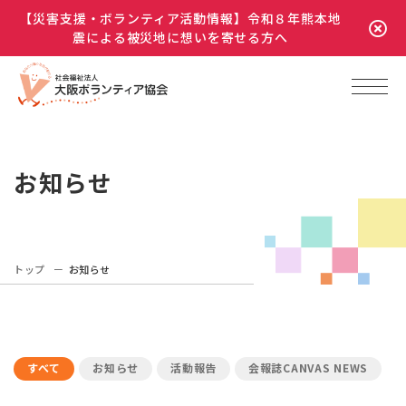
【災害支援・ボランティア活動情報】令和８年熊本地
震による被災地に想いを寄せる方へ
お知らせ
トップ
お知らせ
すべて
お知らせ
活動報告
会報誌CANVAS NEWS