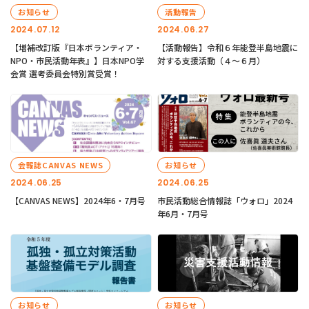
お知らせ
活動報告
2024.07.12
2024.06.27
【増補改訂版『日本ボランティア・
【活動報告】令和６年能登半島地震に
NPO・市民活動年表』】日本NPO学
対する支援活動（４〜６月）
会賞 選考委員会特別賞受賞！
会報誌CANVAS NEWS
お知らせ
2024.06.25
2024.06.25
【CANVAS NEWS】2024年6・7月号
市民活動総合情報誌「ウォロ」2024
年6月・7月号
お知らせ
お知らせ