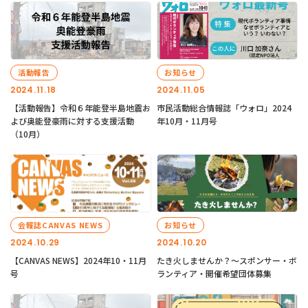
活動報告
お知らせ
2024.11.18
2024.11.05
【活動報告】令和６年能登半島地震お
市民活動総合情報誌「ウォロ」2024
よび奥能登豪雨に対する支援活動
年10月・11月号
（10月）
会報誌CANVAS NEWS
お知らせ
2024.10.29
2024.10.20
【CANVAS NEWS】2024年10・11月
たき火しませんか？～スポンサー・ボ
号
ランティア・開催希望団体募集