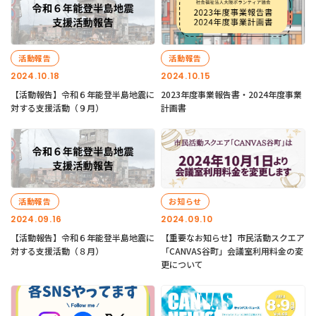
活動報告
活動報告
2024.10.18
2024.10.15
【活動報告】令和６年能登半島地震に
2023年度事業報告書・2024年度事業
対する支援活動（９月）
計画書
活動報告
お知らせ
2024.09.16
2024.09.10
【活動報告】令和６年能登半島地震に
【重要なお知らせ】市民活動スクエア
対する支援活動（８月）
「CANVAS谷町」会議室利用料金の変
更について