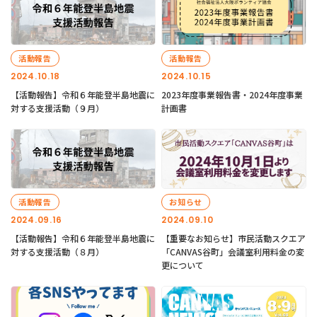
活動報告
活動報告
2024.10.18
2024.10.15
【活動報告】令和６年能登半島地震に
2023年度事業報告書・2024年度事業
対する支援活動（９月）
計画書
活動報告
お知らせ
2024.09.16
2024.09.10
【活動報告】令和６年能登半島地震に
【重要なお知らせ】市民活動スクエア
対する支援活動（８月）
「CANVAS谷町」会議室利用料金の変
更について