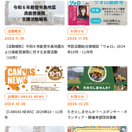
活動報告
お知らせ
2024.11.18
2024.11.05
【活動報告】令和６年能登半島地震お
市民活動総合情報誌「ウォロ」2024
よび奥能登豪雨に対する支援活動
年10月・11月号
（10月）
会報誌CANVAS NEWS
お知らせ
2024.10.29
2024.10.20
【CANVAS NEWS】2024年10・11月
たき火しませんか？～スポンサー・ボ
号
ランティア・開催希望団体募集