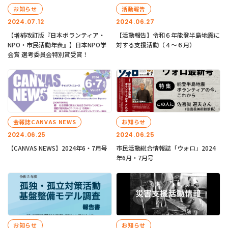
お知らせ
活動報告
2024.07.12
2024.06.27
【増補改訂版『日本ボランティア・
【活動報告】令和６年能登半島地震に
NPO・市民活動年表』】日本NPO学
対する支援活動（４〜６月）
会賞 選考委員会特別賞受賞！
会報誌CANVAS NEWS
お知らせ
2024.06.25
2024.06.25
【CANVAS NEWS】2024年6・7月号
市民活動総合情報誌「ウォロ」2024
年6月・7月号
お知らせ
お知らせ