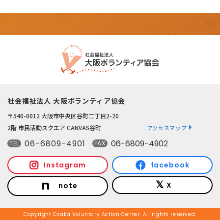
社会福祉法人 大阪ボランティア協会
〒540-0012 大阪市中央区谷町二丁目2-20
2階 市民活動スクエア CANVAS谷町
アクセスマップ
06-6809-4901
06-6809-4902
TEL
FAX
Instagram
facebook
X
note
Copyright Osaka Voluntary Action Center. All rights reserved.