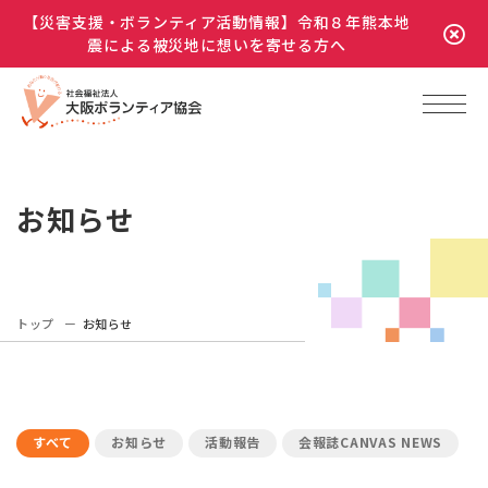
【災害支援・ボランティア活動情報】令和８年熊本地
震による被災地に想いを寄せる方へ
お知らせ
トップ
お知らせ
すべて
お知らせ
活動報告
会報誌CANVAS NEWS