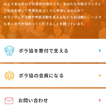
以上であるのはその意志の現れです。
あなたも大阪ボランティ
ア協会を通じて市民社会づくりに参加しませんか？
ボランティア活動や市民活動を支える私たちの活動に、一人で
も多くの方が加わってくださることを願っています。
ボラ協を寄付で支える
ボラ協の会員になる
お問い合わせ