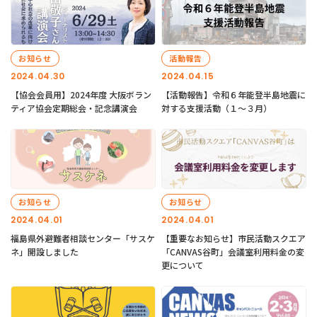
お知らせ
活動報告
2024.04.30
2024.04.15
【協会会員用】2024年度 大阪ボラン
【活動報告】令和６年能登半島地震に
ティア協会定期総会・記念講演会
対する支援活動（１〜３月）
お知らせ
お知らせ
2024.04.01
2024.04.01
福島県外避難者相談センター「サスケ
【重要なお知らせ】市民活動スクエア
ネ」開設しました
「CANVAS谷町」会議室利用料金の変
更について