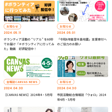
お知らせ
お知らせ
2024.05.11
2024.05.01
ボランティア活動の “リアル” を60秒
「令和6年能登半島地震」支援寄付へ
でお届け「＃ボランティアに行ってみ
のご協力のお願い
た」動画 好評配信中！
会報誌CANVAS NEWS
お知らせ
2024.04.30
2024.04.30
【CANVAS NEWS】2024年4・5月号
市民活動総合情報誌「ウォロ」2024
年4月・5月号