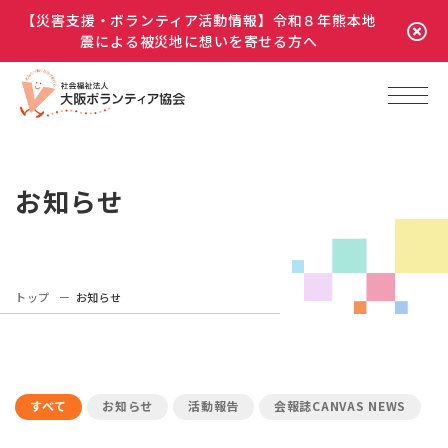
【災害支援・ボランティア活動情報】令和８年熊本地
震による被災地に想いを寄せる方へ
お知らせ
トップ
お知らせ
すべて
お知らせ
活動報告
会報誌CANVAS NEWS