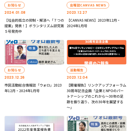
お知らせ
会報誌CANVAS NEWS
2024.01.08
2023.12.27
【社会的孤立の抑制・解消へ「７つの
【CANVAS NEWS】2023年12月・
提案」発表！】ボランタリズム研究第
2024年1月号
５号発売中
お知らせ
活動報告
2023.12.26
2023.12.04
市民活動総合情報誌「ウォロ」2023
【開催報告】リンクアップフォーラム
年12月・2024年1月号
30周年記念企画「企業とNPOのパー
トナーシップのこれから～30年の足
跡を振り返り、次の30年を展望する
～」