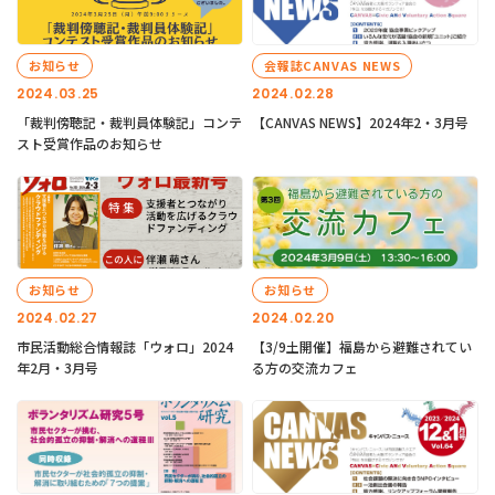
お知らせ
会報誌CANVAS NEWS
2024.03.25
2024.02.28
「裁判傍聴記・裁判員体験記」コンテ
【CANVAS NEWS】2024年2・3月号
スト受賞作品のお知らせ
お知らせ
お知らせ
2024.02.27
2024.02.20
市民活動総合情報誌「ウォロ」2024
【3/9土開催】福島から避難されてい
年2月・3月号
る方の交流カフェ