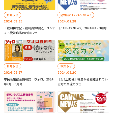
お知らせ
会報誌CANVAS NEWS
2024.03.25
2024.02.28
「裁判傍聴記・裁判員体験記」コンテ
【CANVAS NEWS】2024年2・3月号
スト受賞作品のお知らせ
お知らせ
お知らせ
2024.02.27
2024.02.20
市民活動総合情報誌「ウォロ」2024
【3/9土開催】福島から避難されてい
年2月・3月号
る方の交流カフェ