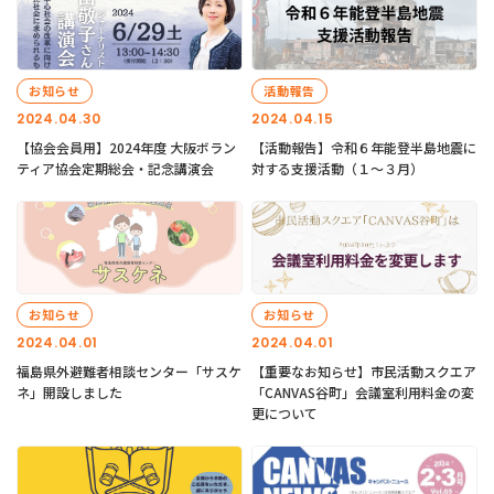
お知らせ
活動報告
2024.04.30
2024.04.15
【協会会員用】2024年度 大阪ボラン
【活動報告】令和６年能登半島地震に
ティア協会定期総会・記念講演会
対する支援活動（１〜３月）
お知らせ
お知らせ
2024.04.01
2024.04.01
福島県外避難者相談センター「サスケ
【重要なお知らせ】市民活動スクエア
ネ」開設しました
「CANVAS谷町」会議室利用料金の変
更について