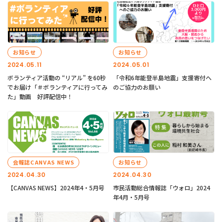
お知らせ
お知らせ
2024.05.11
2024.05.01
ボランティア活動の “リアル” を60秒
「令和6年能登半島地震」支援寄付へ
でお届け「＃ボランティアに行ってみ
のご協力のお願い
た」動画 好評配信中！
会報誌CANVAS NEWS
お知らせ
2024.04.30
2024.04.30
【CANVAS NEWS】2024年4・5月号
市民活動総合情報誌「ウォロ」2024
年4月・5月号