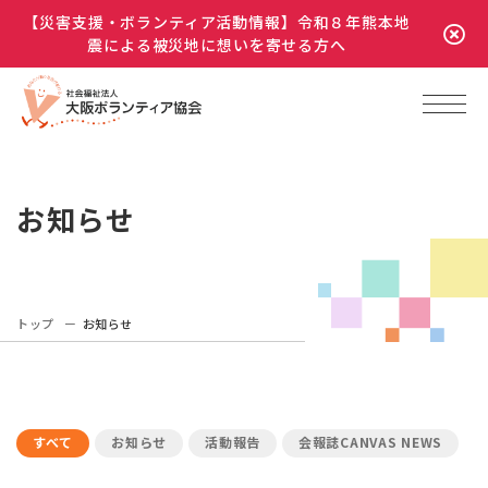
【災害支援・ボランティア活動情報】令和８年熊本地
震による被災地に想いを寄せる方へ
お知らせ
トップ
お知らせ
すべて
お知らせ
活動報告
会報誌CANVAS NEWS