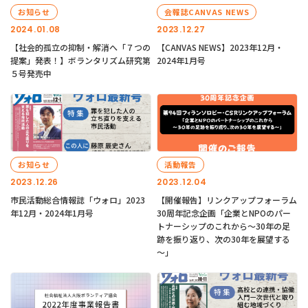
お知らせ
会報誌CANVAS NEWS
2024.01.08
2023.12.27
【社会的孤立の抑制・解消へ「７つの
【CANVAS NEWS】2023年12月・
提案」発表！】ボランタリズム研究第
2024年1月号
５号発売中
お知らせ
活動報告
2023.12.26
2023.12.04
市民活動総合情報誌「ウォロ」2023
【開催報告】リンクアップフォーラム
年12月・2024年1月号
30周年記念企画「企業とNPOのパー
トナーシップのこれから～30年の足
跡を振り返り、次の30年を展望する
～」