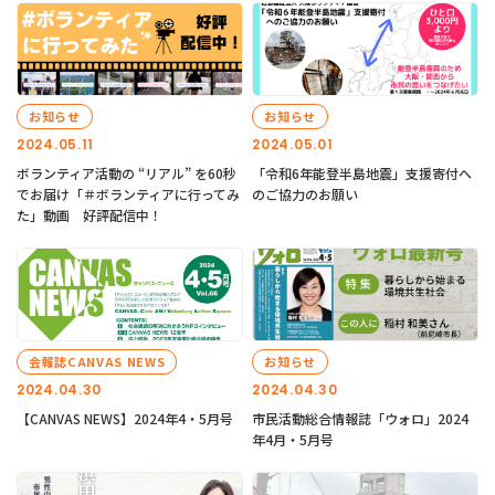
お知らせ
お知らせ
2024.05.11
2024.05.01
ボランティア活動の “リアル” を60秒
「令和6年能登半島地震」支援寄付へ
でお届け「＃ボランティアに行ってみ
のご協力のお願い
た」動画 好評配信中！
会報誌CANVAS NEWS
お知らせ
2024.04.30
2024.04.30
【CANVAS NEWS】2024年4・5月号
市民活動総合情報誌「ウォロ」2024
年4月・5月号