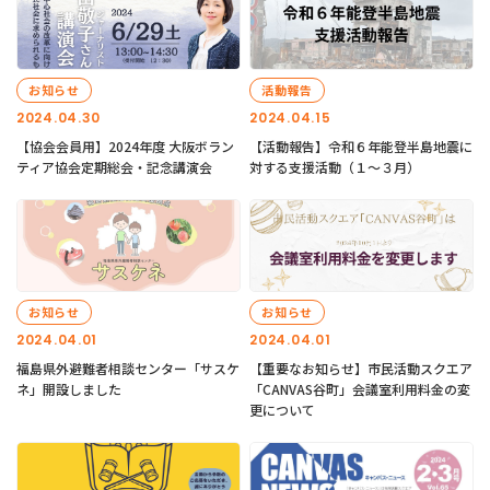
お知らせ
活動報告
2024.04.30
2024.04.15
【協会会員用】2024年度 大阪ボラン
【活動報告】令和６年能登半島地震に
ティア協会定期総会・記念講演会
対する支援活動（１〜３月）
お知らせ
お知らせ
2024.04.01
2024.04.01
福島県外避難者相談センター「サスケ
【重要なお知らせ】市民活動スクエア
ネ」開設しました
「CANVAS谷町」会議室利用料金の変
更について