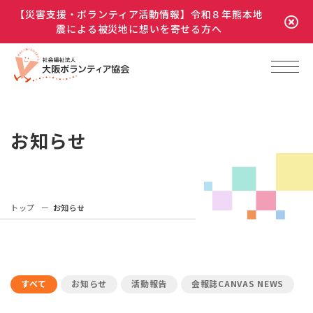
【災害支援・ボランティア活動情報】令和８年熊本地
震による被災地に想いを寄せる方へ
お知らせ
トップ
お知らせ
すべて
お知らせ
活動報告
会報誌CANVAS NEWS