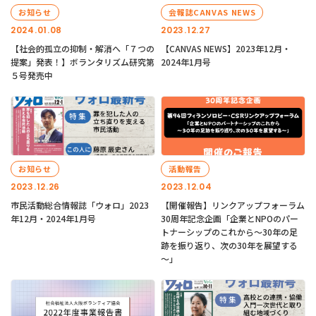
お知らせ
会報誌CANVAS NEWS
2024.01.08
2023.12.27
【社会的孤立の抑制・解消へ「７つの
【CANVAS NEWS】2023年12月・
提案」発表！】ボランタリズム研究第
2024年1月号
５号発売中
お知らせ
活動報告
2023.12.26
2023.12.04
市民活動総合情報誌「ウォロ」2023
【開催報告】リンクアップフォーラム
年12月・2024年1月号
30周年記念企画「企業とNPOのパー
トナーシップのこれから～30年の足
跡を振り返り、次の30年を展望する
～」