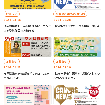
お知らせ
会報誌CANVAS NEWS
2024.03.25
2024.02.28
「裁判傍聴記・裁判員体験記」コンテ
【CANVAS NEWS】2024年2・3月号
スト受賞作品のお知らせ
お知らせ
お知らせ
2024.02.27
2024.02.20
市民活動総合情報誌「ウォロ」2024
【3/9土開催】福島から避難されてい
年2月・3月号
る方の交流カフェ