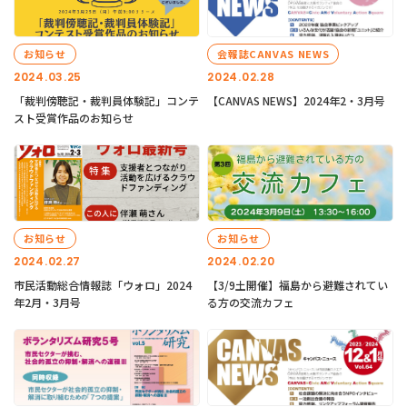
お知らせ
会報誌CANVAS NEWS
2024.03.25
2024.02.28
「裁判傍聴記・裁判員体験記」コンテ
【CANVAS NEWS】2024年2・3月号
スト受賞作品のお知らせ
お知らせ
お知らせ
2024.02.27
2024.02.20
市民活動総合情報誌「ウォロ」2024
【3/9土開催】福島から避難されてい
年2月・3月号
る方の交流カフェ