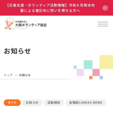
【災害支援・ボランティア活動情報】令和８年熊本地
震による被災地に想いを寄せる方へ
お知らせ
トップ
お知らせ
すべて
お知らせ
活動報告
会報誌CANVAS NEWS