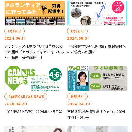
お知らせ
お知らせ
2024.05.11
2024.05.01
ボランティア活動の “リアル” を60秒
「令和6年能登半島地震」支援寄付へ
でお届け「＃ボランティアに行ってみ
のご協力のお願い
た」動画 好評配信中！
会報誌CANVAS NEWS
お知らせ
2024.04.30
2024.04.30
【CANVAS NEWS】2024年4・5月号
市民活動総合情報誌「ウォロ」2024
年4月・5月号