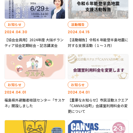
お知らせ
活動報告
2024.04.30
2024.04.15
【協会会員用】2024年度 大阪ボラン
【活動報告】令和６年能登半島地震に
ティア協会定期総会・記念講演会
対する支援活動（１〜３月）
お知らせ
お知らせ
2024.04.01
2024.04.01
福島県外避難者相談センター「サスケ
【重要なお知らせ】市民活動スクエア
ネ」開設しました
「CANVAS谷町」会議室利用料金の変
更について