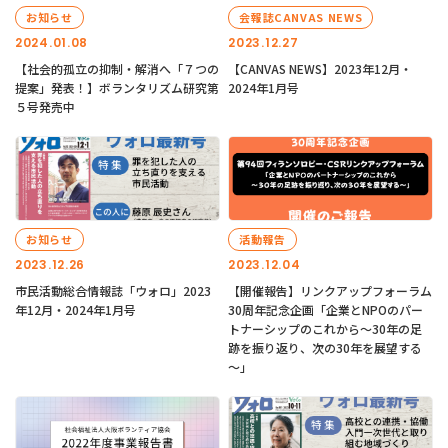
お知らせ
会報誌CANVAS NEWS
2024.01.08
2023.12.27
【社会的孤立の抑制・解消へ「７つの
【CANVAS NEWS】2023年12月・
提案」発表！】ボランタリズム研究第
2024年1月号
５号発売中
お知らせ
活動報告
2023.12.26
2023.12.04
市民活動総合情報誌「ウォロ」2023
【開催報告】リンクアップフォーラム
年12月・2024年1月号
30周年記念企画「企業とNPOのパー
トナーシップのこれから～30年の足
跡を振り返り、次の30年を展望する
～」